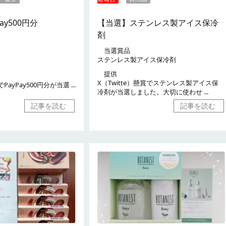
ay500円分
【当選】ステンレス製アイス保冷
剤
当選賞品
ステンレス製アイス保冷剤
提供
X（Twitte）懸賞でステンレス製アイス保
PayPay500円分が当選 ...
冷剤が当選しました。大切に使わせ ...
記事を読む
記事を読む