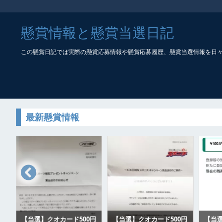
懸賞情報と懸賞当選日記
この懸賞日記では実際の懸賞応募情報や懸賞応募履歴、懸賞当選情報を日
最新懸賞情報
ク
【当選】クオカード500円
【当選】クオカード500円
【当選