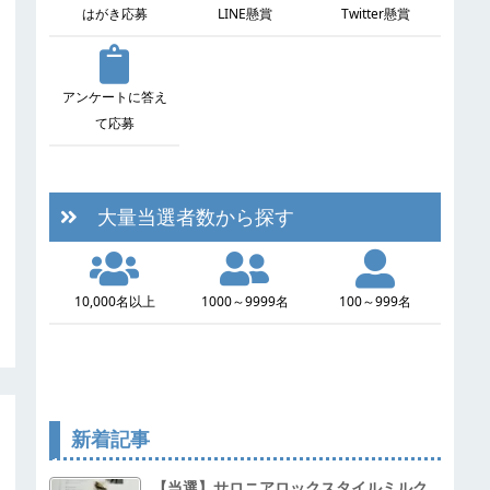
はがき応募
LINE懸賞
Twitter懸賞
アンケートに答え
て応募
大量当選者数から探す
10,000名以上
1000～9999名
100～999名
新着記事
【当選】サロニアロックスタイルミルク