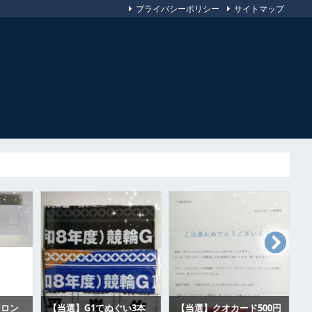
プライバシーポリシー
サイトマップ
イロン
【当選】G1てぬぐい3本
【当選】クオカード500円