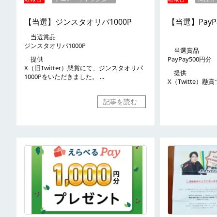
【当選】ジンスタオリパ1000P
【当選】PayP
当選賞品
ジンスタオリパ1000P
当選賞品
提供
PayPay500円分
X（旧Twitter）懸賞にて、ジンスタオリパ
提供
1000Pをいただきました。 ...
X（Twitte）懸賞で
記事を読む