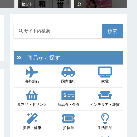
セット
分
商品から探す
海外旅行
国内旅行
家電
食料品・ドリンク
商品券・金券
インテリア・雑貨
美容・健康
招待券
生活用品