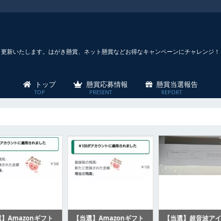
々更新いたします。はがき懸賞、ネット懸賞などお得なキャンペーンにチャレンジ！
トップ
懸賞応募情報
懸賞当選報告
】Amazonギフト
【当選】Amazonギフト
【当選】超音波ア