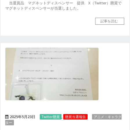
当選賞品
マグネットディスペンサー
提供
X（Twitter）懸賞で
マグネットディスペンサーが当選しました。
記事を読む
2025年5月23日
,
Twitter懸賞
懸賞当選報告
アニメ・キャラク
ター