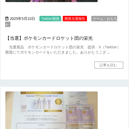
2025年5月22日
,
Twitter懸賞
懸賞当選報告
ゲーム・おもち
ゃ
【当選】ポケモンカードロケット団の栄光
当選賞品
ポケモンカードロケット団の栄光
提供
X（Twitter）
懸賞にてポケモンカードをいただきました。ありがとうござ ...
記事を読む