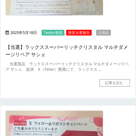
2025年5月18日
,
Twitter懸賞
懸賞当選報告
日用品
【当選】ラックススーパーリッチクリスタル マルチダメ
ージリペア サシェ
当選賞品
ラックススーパーリッチクリスタル マルチダメージリペ
ア サシェ
提供
X（Titter）懸賞にて、ラックスス ...
記事を読む