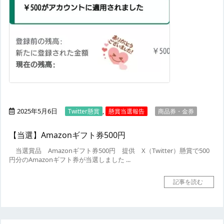
2025年5月6日
,
Twitter懸賞
懸賞当選報告
商品券・金券
【当選】Amazonギフト券500円
当選賞品
Amazonギフト券500円
提供
X（Twitter）懸賞で500
円分のAmazonギフト券が当選しました ...
記事を読む