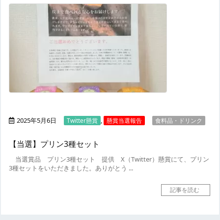
2025年5月6日
,
Twitter懸賞
懸賞当選報告
食料品・ドリンク
【当選】プリン3種セット
当選賞品
プリン3種セット
提供
X（Twitter）懸賞にて、プリン
3種セットをいただきました。
ありがとう ...
記事を読む