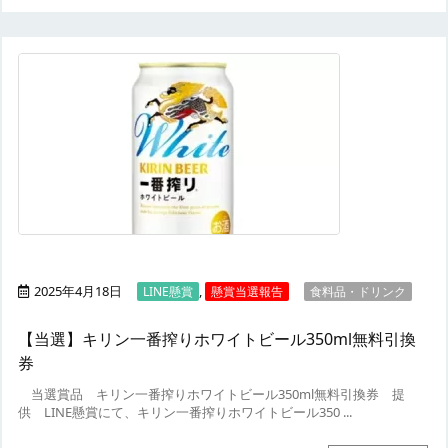
2025年4月18日
,
LINE懸賞
懸賞当選報告
食料品・ドリンク
【当選】キリン一番搾りホワイトビール350ml無料引換
券
当選賞品
キリン一番搾りホワイトビール350ml無料引換券
提
供
LINE懸賞にて、キリン一番搾りホワイトビール350 ...