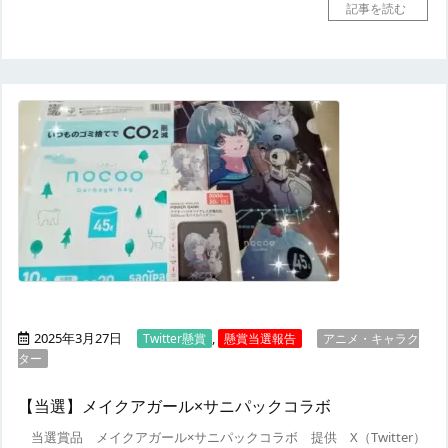
記事を読む
2025年3月27日
,
Twitter懸賞
懸賞当選報告
アニメ・キャラク
ター
【当選】メイクアガール×サニパックコラボ
当選賞品
メイクアガール×サニパックコラボ
提供
X（Twitter）