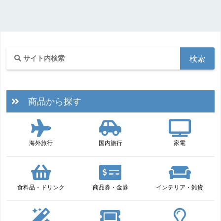
商品から探す
海外旅行
国内旅行
家電
食料品・ドリンク
商品券・金券
インテリア・雑貨