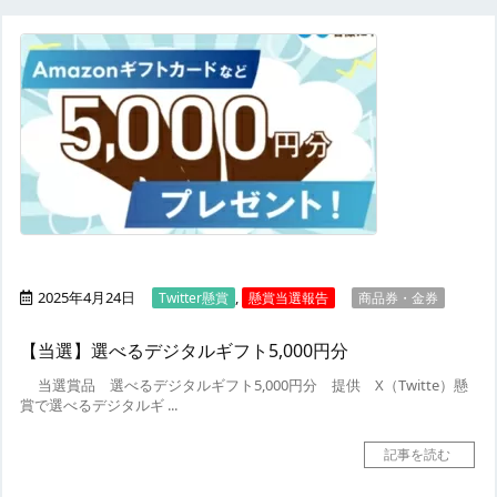
2025年4月24日
,
Twitter懸賞
懸賞当選報告
商品券・金券
【当選】選べるデジタルギフト5,000円分
当選賞品
選べるデジタルギフト5,000円分
提供
X（Twitte）懸
賞で選べるデジタルギ ...
記事を読む