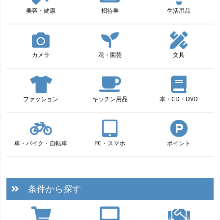
美容・健康
招待券
生活用品
カメラ
花・園芸
文具
ファッション
キッチン用品
本・CD・DVD
車・バイク・自転車
PC・スマホ
ポイント
条件から探す