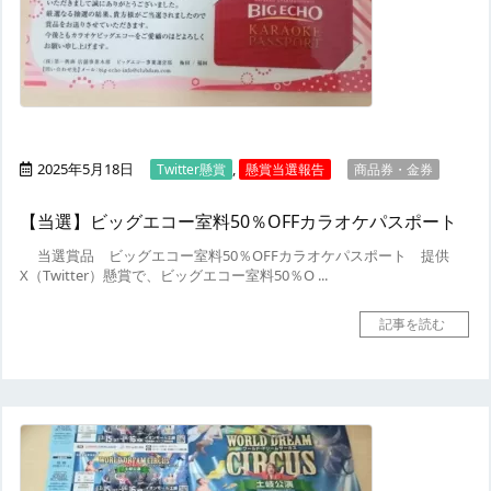
2025年5月18日
,
Twitter懸賞
懸賞当選報告
商品券・金券
【当選】ビッグエコー室料50％OFFカラオケパスポート
当選賞品
ビッグエコー室料50％OFFカラオケパスポート
提供
X（Twitter）懸賞で、ビッグエコー室料50％O ...
記事を読む