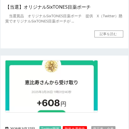
【当選】オリジナルSixTONES目薬ポーチ
当選賞品
オリジナルSixTONES目薬ポーチ
提供
X（Twitter）懸
賞でオリジナルSixTONES目薬ポーチが ...
記事を読む
2025年3月27日
,
Twitter懸賞
懸賞当選報告
商品券・金券