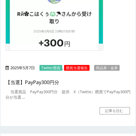
2025年5月7日
,
Twitter懸賞
懸賞当選報告
商品券・金券
【当選】PayPay300円分
当選賞品
PayPay300円分
提供
X（Twitte）懸賞でPayPay300円
分が当選 ...
記事を読む