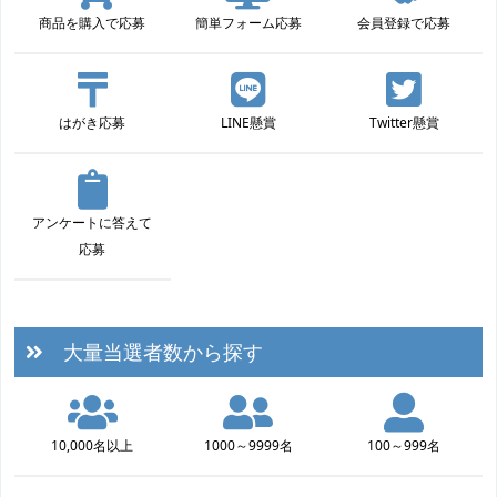
商品を購入で応募
簡単フォーム応募
会員登録で応募
はがき応募
LINE懸賞
Twitter懸賞
アンケートに答えて
応募
大量当選者数から探す
10,000名以上
1000～9999名
100～999名