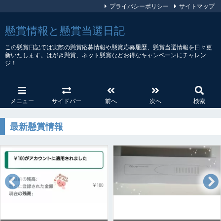
プライバシーポリシー
サイトマップ
懸賞情報と懸賞当選日記
この懸賞日記では実際の懸賞応募情報や懸賞応募履歴、懸賞当選情報を日々更
新いたします。はがき懸賞、ネット懸賞などお得なキャンペーンにチャレン
ジ！
メニュー
サイドバー
前へ
次へ
検索
最新懸賞情報