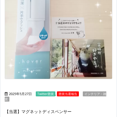
2025年5月27日
,
Twitter懸賞
懸賞当選報告
インテリア・雑
貨
【当選】マグネットディスペンサー