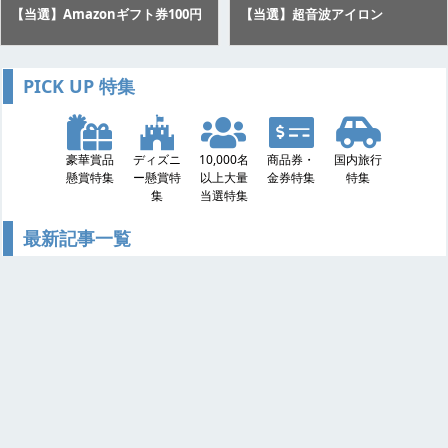
【当選】Amazonギフト券100円
【当選】超音波アイロン
PICK UP 特集
豪華賞品
ディズニ
10,000名
商品券・
国内旅行
懸賞特集
ー懸賞特
以上大量
金券特集
特集
集
当選特集
最新記事一覧