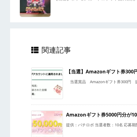
関連記事
【当選】Amazonギフト券300
当選賞品 Amazonギフト券300円 提供
Amazonギフト券5000円分
提供：パチロボ 当選者数：10名 応募期限