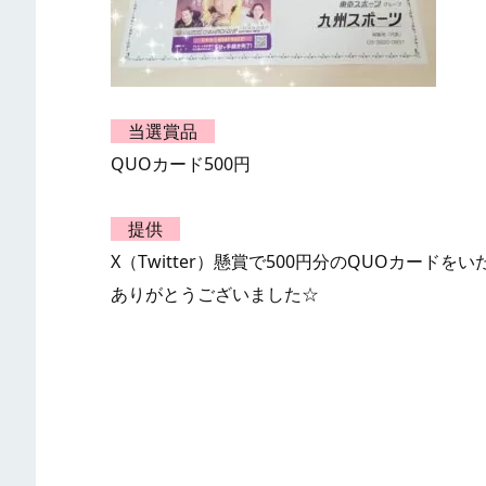
当選賞品
QUOカード500円
提供
X（Twitter）懸賞で500円分のQUOカー
ありがとうございました☆