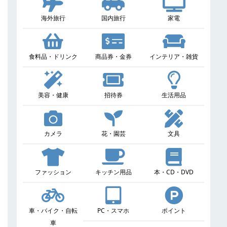
海外旅行
国内旅行
家電
食料品・ドリンク
商品券・金券
インテリア・雑貨
美容・健康
招待券
生活用品
カメラ
花・園芸
文具
ファッション
キッチン用品
本・CD・DVD
車・バイク・自転
PC・スマホ
ポイント
車