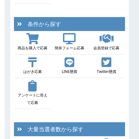
条件から探す
商品を購入で応募
簡単フォーム応募
会員登録で応募
はがき応募
LINE懸賞
Twitter懸賞
アンケートに答え
て応募
大量当選者数から探す