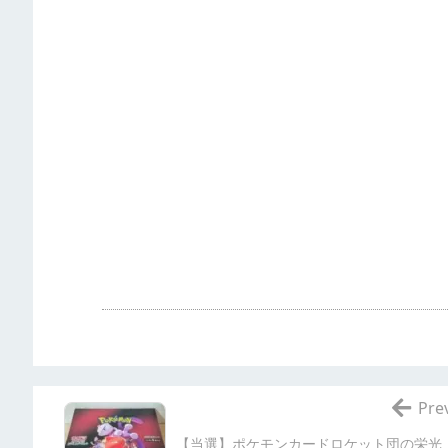
Pre
【当選】ポケモンカードロケット団の栄光