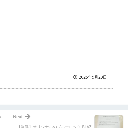
2025年5月23日
v
Next
【当選】オリジナルのブルーロック BLAZ