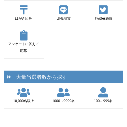
はがき応募
LINE懸賞
Twitter懸賞
アンケートに答えて
応募
大量当選者数から探す
10,000名以上
1000～9999名
100～999名