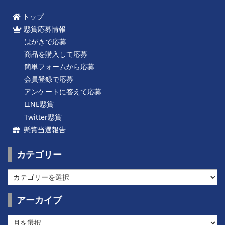
トップ
懸賞応募情報
はがきで応募
商品を購入して応募
簡単フォームから応募
会員登録で応募
アンケートに答えて応募
LINE懸賞
Twitter懸賞
懸賞当選報告
カテゴリー
カ
テ
ゴ
アーカイブ
リ
ー
ア