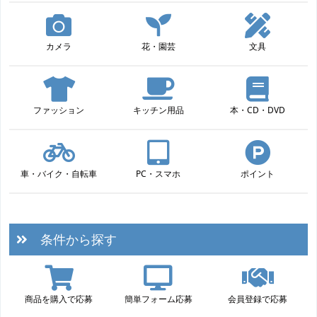
カメラ
花・園芸
文具
ファッション
キッチン用品
本・CD・DVD
車・バイク・自転車
PC・スマホ
ポイント
条件から探す
商品を購入で応募
簡単フォーム応募
会員登録で応募