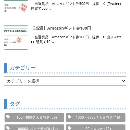
当選賞品 Amazonギフト券500円 提供 X（Twitter）
懸賞で500 ...
【当選】Amazonギフト券100円
当選賞品 Amazonギフト券100円 提供 X（旧Twitte
r）懸賞で10 ...
カテゴリー
カ
テ
ゴ
リ
ー
タグ
100～999名大量当選
(59)
1000～9999名大量当選
(16)
10000名以上大量当選
(14)
PC・スマホ
(12)