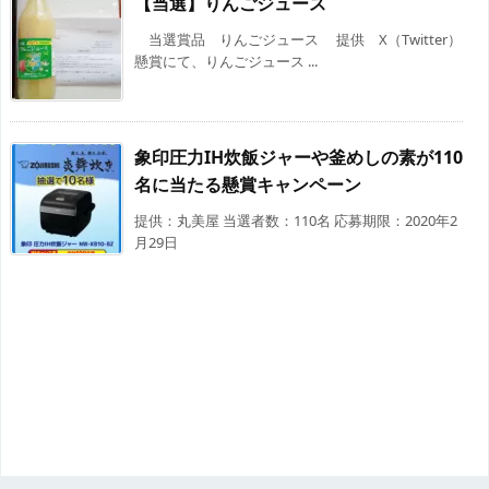
【当選】りんごジュース
当選賞品 りんごジュース 提供 X（Twitter）
懸賞にて、りんごジュース ...
象印圧力IH炊飯ジャーや釜めしの素が110
名に当たる懸賞キャンペーン
提供：丸美屋 当選者数：110名 応募期限：2020年2
月29日