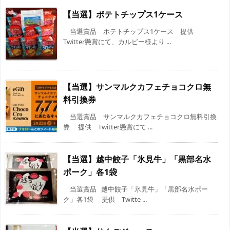
【当選】ポテトチップス1ケース
当選賞品 ポテトチップス1ケース 提供
Twitter懸賞にて、カルビー様より ...
【当選】サンマルクカフェチョコクロ無
料引換券
当選賞品 サンマルクカフェチョコクロ無料引換
券 提供 Twitter懸賞にて ...
【当選】越中餃子「氷見牛」「黒部名水
ポーク」各1袋
当選賞品 越中餃子「氷見牛」「黒部名水ポー
ク」各1袋 提供 Twitte ...