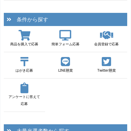
条件から探す
商品を購入で応募
簡単フォーム応募
会員登録で応募
はがき応募
LINE懸賞
Twitter懸賞
アンケートに答えて
応募
大量当選者数から探す