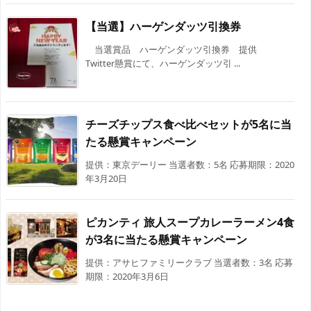
【当選】ハーゲンダッツ引換券
当選賞品 ハーゲンダッツ引換券 提供
Twitter懸賞にて、ハーゲンダッツ引 ...
チーズチップス食べ比べセットが5名に当
たる懸賞キャンペーン
提供：東京デーリー 当選者数：5名 応募期限：2020
年3月20日
ピカンティ 旅人スープカレーラーメン4食
が3名に当たる懸賞キャンペーン
提供：アサヒファミリークラブ 当選者数：3名 応募
期限：2020年3月6日