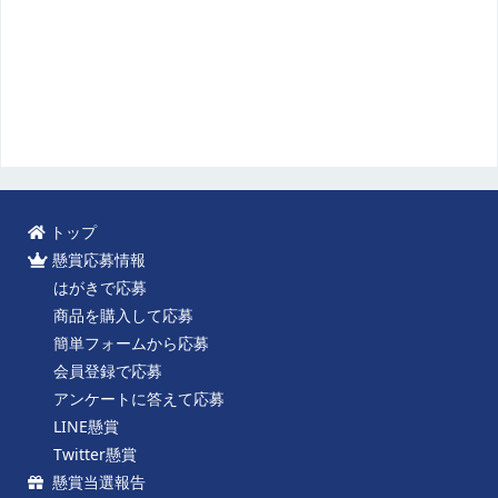
トップ
懸賞応募情報
はがきで応募
商品を購入して応募
簡単フォームから応募
会員登録で応募
アンケートに答えて応募
LINE懸賞
Twitter懸賞
懸賞当選報告