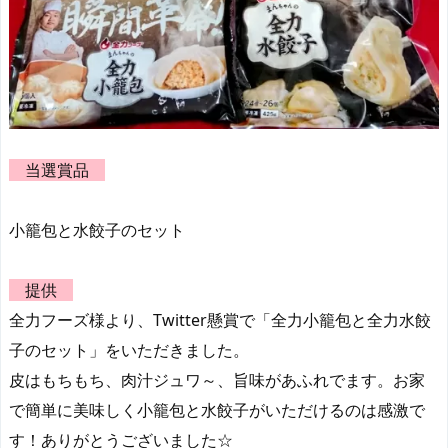
当選賞品
小籠包と水餃子のセット
提供
全力フーズ様より、Twitter懸賞で「全力小籠包と全力水餃
子のセット」をいただきました。
皮はもちもち、肉汁ジュワ～、旨味があふれでます。お家
で簡単に美味しく小籠包と水餃子がいただけるのは感激で
す！ありがとうございました☆