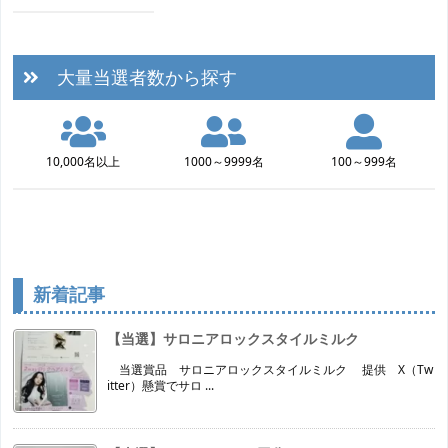
大量当選者数から探す
10,000名以上
1000～9999名
100～999名
新着記事
【当選】サロニアロックスタイルミルク
当選賞品 サロニアロックスタイルミルク 提供 X（Tw
itter）懸賞でサロ ...