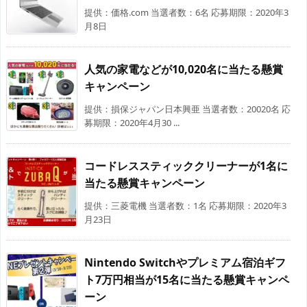
提供：価格.com 当選者数：6名 応募期限：2020年3
月8日
人気の家電などが10,020名に当たる懸賞
キャンペーン
提供：損保ジャパン日本興亜 当選者数：20020名 応
募期限：2020年4月30 ...
コードレススティッククリーナーが1名に
当たる懸賞キャンペーン
提供：三菱電機 当選者数：1名 応募期限：2020年3
月23日
Nintendo Switchやプレミアム宿泊ギフ
ト7万円相当が15名に当たる懸賞キャンペ
ーン