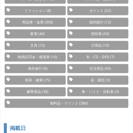
ファッション
(8)
ポイント
(22)
商品券・金券
(308)
国内旅行
(12)
家電
(46)
招待券
(50)
文具
(13)
日用品
(10)
映画試写会・鑑賞券
(16)
本・CD・DVD
(7)
海外旅行
(6)
生活用品
(60)
美容・健康
(75)
花・園芸
(3)
豪華賞品
(38)
車・バイク・自転車
(3)
食料品・ドリンク
(386)
掲載日