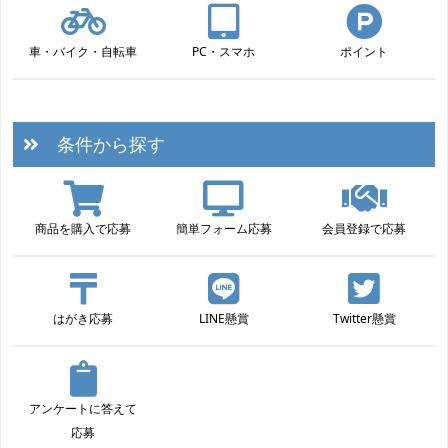
車・バイク・自転車
PC・スマホ
ポイント
条件から探す
商品を購入で応募
簡単フォーム応募
会員登録で応募
はがき応募
LINE懸賞
Twitter懸賞
アンケートに答えて
応募