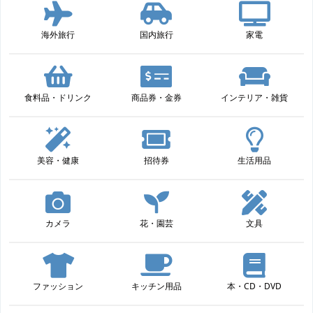
海外旅行
国内旅行
家電
食料品・ドリンク
商品券・金券
インテリア・雑貨
美容・健康
招待券
生活用品
カメラ
花・園芸
文具
ファッション
キッチン用品
本・CD・DVD