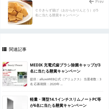
Prev
ＣＯきらず揚げ（おからかりんとう）が5
名に当たる懸賞キャンペーン
関連記事
MEDIK 充電式歯ブラシ除菌キャップが3
名に当たる懸賞キャンペーン
提供：alluxeWEB公式（アリュクス） 当選者数：3
名 応募期限：2020年 ...
軽量・薄型14.1インチスリムノートPC等
が6名に当たる懸賞キャンペーン