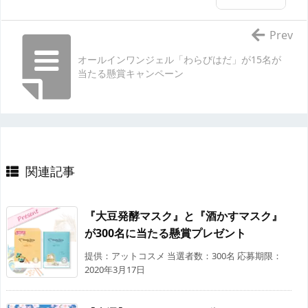
Prev
オールインワンジェル「わらびはだ」が15名が
当たる懸賞キャンペーン
関連記事
『大豆発酵マスク』と『酒かすマスク』
が300名に当たる懸賞プレゼント
提供：アットコスメ 当選者数：300名 応募期限：
2020年3月17日