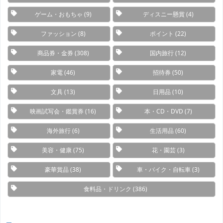
ゲーム・おもちゃ
(9)
ディスニー懸賞
(4)
ファッション
(8)
ポイント
(22)
商品券・金券
(308)
国内旅行
(12)
家電
(46)
招待券
(50)
文具
(13)
日用品
(10)
映画試写会・鑑賞券
(16)
本・CD・DVD
(7)
海外旅行
(6)
生活用品
(60)
美容・健康
(75)
花・園芸
(3)
豪華賞品
(38)
車・バイク・自転車
(3)
食料品・ドリンク
(386)