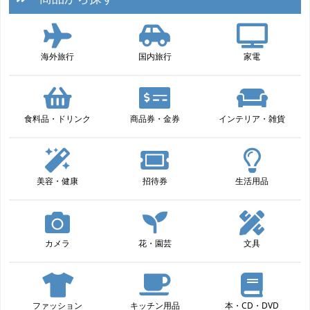
海外旅行
国内旅行
家電
食料品・ドリンク
商品券・金券
インテリア・雑貨
美容・健康
招待券
生活用品
カメラ
花・園芸
文具
ファッション
キッチン用品
本・CD・DVD