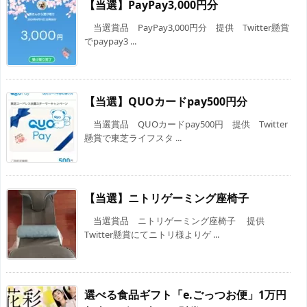
【当選】PayPay3,000円分
当選賞品 PayPay3,000円分 提供 Twitter懸賞
でpaypay3 ...
【当選】QUOカードpay500円分
当選賞品 QUOカードpay500円 提供 Twitter
懸賞で東芝ライフスタ ...
【当選】ニトリゲーミング座椅子
当選賞品 ニトリゲーミング座椅子 提供
Twitter懸賞にてニトリ様よりゲ ...
選べる食品ギフト「e.ごっつお便」1万円