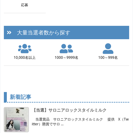
応募
大量当選者数から探す
10,000名以上
1000～9999名
100～999名
新着記事
【当選】サロニアロックスタイルミルク
当選賞品 サロニアロックスタイルミルク 提供 X（Tw
itter）懸賞でサロ ...