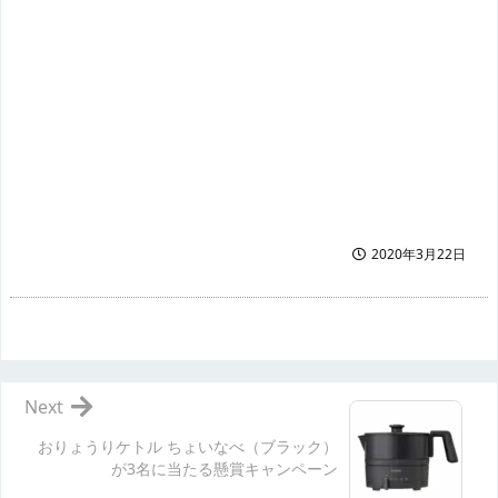
2020年3月22日
Next
おりょうりケトル ちょいなべ（ブラック）
が3名に当たる懸賞キャンペーン