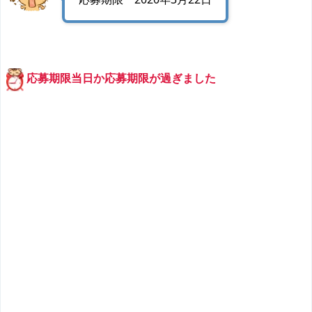
応募期限当日か応募期限が過ぎました