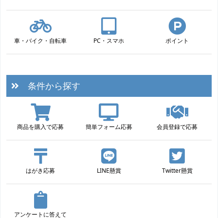
車・バイク・自転車
PC・スマホ
ポイント
条件から探す
商品を購入で応募
簡単フォーム応募
会員登録で応募
はがき応募
LINE懸賞
Twitter懸賞
アンケートに答えて