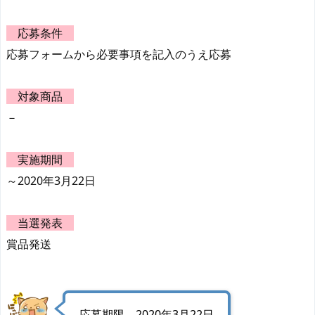
応募条件
応募フォームから必要事項を記入のうえ応募
対象商品
－
実施期間
～2020年3月22日
当選発表
賞品発送
応募期限 2020年3月22日