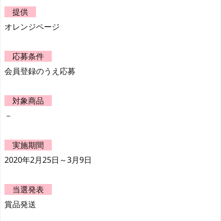
提供
オレンジページ
応募条件
会員登録のうえ応募
対象商品
－
実施期間
2020年2月25日～3月9日
当選発表
賞品発送