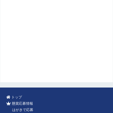
トップ
懸賞応募情報
はがきで応募