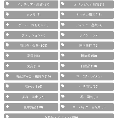
インテリア・雑貨
(37)
オリンピック懸賞
(1)
カメラ
(3)
キッチン用品
(18)
ゲーム・おもちゃ
(9)
ディスニー懸賞
(4)
ファッション
(8)
ポイント
(22)
商品券・金券
(308)
国内旅行
(12)
家電
(46)
招待券
(50)
文具
(13)
日用品
(10)
映画試写会・鑑賞券
(16)
本・CD・DVD
(7)
海外旅行
(6)
生活用品
(60)
美容・健康
(75)
花・園芸
(3)
豪華賞品
(38)
車・バイク・自転車
(3)
食料品・ドリンク
(386)