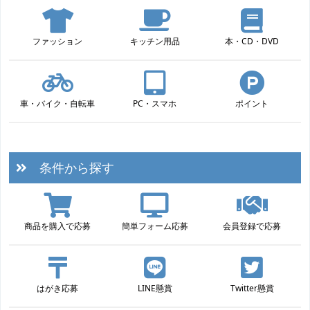
ファッション
キッチン用品
本・CD・DVD
車・バイク・自転車
PC・スマホ
ポイント
条件から探す
商品を購入で応募
簡単フォーム応募
会員登録で応募
はがき応募
LINE懸賞
Twitter懸賞