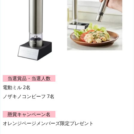
当選賞品・当選人数
電動ミル 2名
ノザキノコンビーフ 7名
懸賞キャンペーン名
オレンジページメンバーズ限定プレゼント