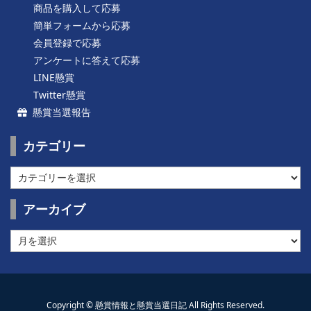
商品を購入して応募
簡単フォームから応募
会員登録で応募
アンケートに答えて応募
LINE懸賞
Twitter懸賞
懸賞当選報告
カテゴリー
カ
テ
ゴ
アーカイブ
リ
ー
ア
ー
カ
イ
ブ
Copyright ©
懸賞情報と懸賞当選日記
All Rights Reserved.