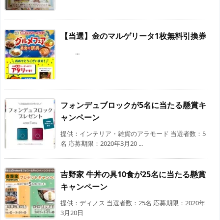
【当選】金のマルゲリータ1枚無料引換券
...
フォンデュブロックが5名に当たる懸賞キ
ャンペーン
提供：インテリア・雑貨のアラモード 当選者数：5
名 応募期限：2020年3月20 ...
吉野家 牛丼の具10食が25名に当たる懸賞
キャンペーン
提供：ディノス 当選者数：25名 応募期限：2020年
3月20日