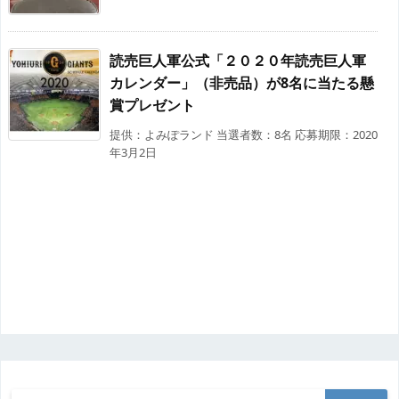
読売巨人軍公式「２０２０年読売巨人軍
カレンダー」（非売品）が8名に当たる懸
賞プレゼント
提供：よみぽランド 当選者数：8名 応募期限：2020
年3月2日