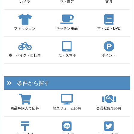
カメラ
花・園芸
文具
ファッション
キッチン用品
本・CD・DVD
車・バイク・自転車
PC・スマホ
ポイント
条件から探す
商品を購入で応募
簡単フォーム応募
会員登録で応募