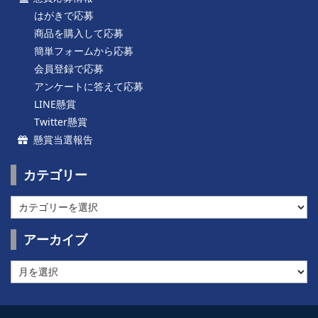
はがきで応募
商品を購入して応募
簡単フォームから応募
会員登録で応募
アンケートに答えて応募
LINE懸賞
Twitter懸賞
懸賞当選報告
カテゴリー
カ
テ
ゴ
アーカイブ
リ
ー
ア
ー
カ
イ