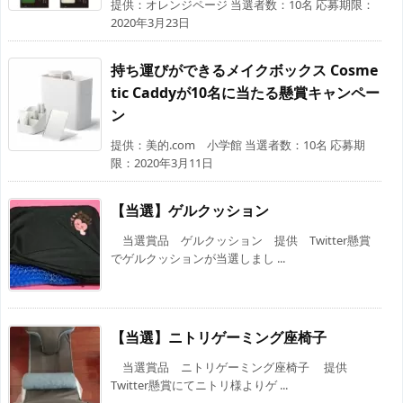
提供：オレンジページ 当選者数：10名 応募期限：
2020年3月23日
持ち運びができるメイクボックス Cosme
tic Caddyが10名に当たる懸賞キャンペー
ン
提供：美的.com 小学館 当選者数：10名 応募期
限：2020年3月11日
【当選】ゲルクッション
当選賞品 ゲルクッション 提供 Twitter懸賞
でゲルクッションが当選しまし ...
【当選】ニトリゲーミング座椅子
当選賞品 ニトリゲーミング座椅子 提供
Twitter懸賞にてニトリ様よりゲ ...