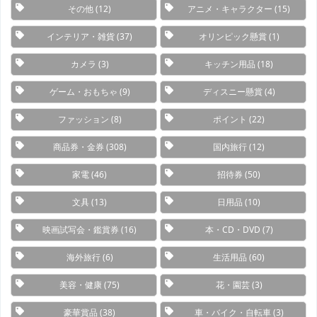
その他
(12)
アニメ・キャラクター
(15)
インテリア・雑貨
(37)
オリンピック懸賞
(1)
カメラ
(3)
キッチン用品
(18)
ゲーム・おもちゃ
(9)
ディスニー懸賞
(4)
ファッション
(8)
ポイント
(22)
商品券・金券
(308)
国内旅行
(12)
家電
(46)
招待券
(50)
文具
(13)
日用品
(10)
映画試写会・鑑賞券
(16)
本・CD・DVD
(7)
海外旅行
(6)
生活用品
(60)
美容・健康
(75)
花・園芸
(3)
豪華賞品
(38)
車・バイク・自転車
(3)