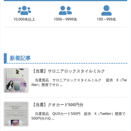
10,000名以上
1000～9999名
100～999名
新着記事
【当選】サロニアロックスタイルミルク
当選賞品 サロニアロックスタイルミルク 提供 X（Tw
itter）懸賞でサロ ...
【当選】クオカード500円分
当選賞品 QUOカード500円 提供 X（Twitter）懸賞で
500円分のQ ...