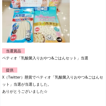
当選賞品
ペティオ「乳酸菌入りおやつ&ごはんセット」当選
提供
X（Twitter）懸賞でペティオ「乳酸菌入りおやつ&ごはんセ
ット」当選が当選しました。
ありがとうございました☆