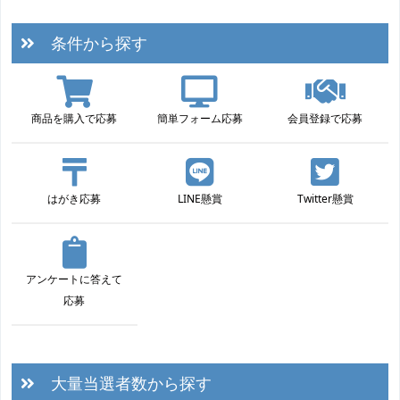
条件から探す
商品を購入で応募
簡単フォーム応募
会員登録で応募
はがき応募
LINE懸賞
Twitter懸賞
アンケートに答えて
応募
大量当選者数から探す