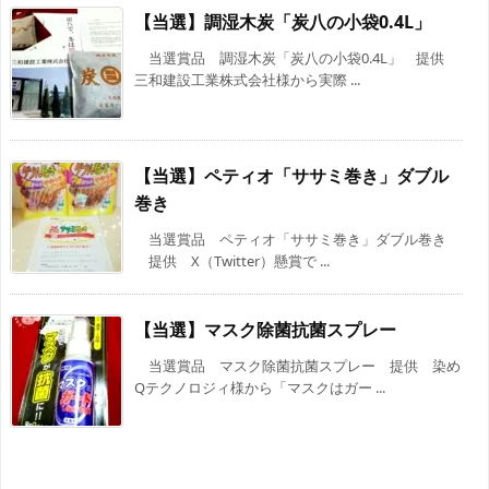
【当選】調湿木炭「炭八の小袋0.4L」
当選賞品 調湿木炭「炭八の小袋0.4L」 提供
三和建設工業株式会社様から実際 ...
【当選】ペティオ「ササミ巻き」ダブル
巻き
当選賞品 ペティオ「ササミ巻き」ダブル巻き
提供 X（Twitter）懸賞で ...
【当選】マスク除菌抗菌スプレー
当選賞品 マスク除菌抗菌スプレー 提供 染め
Qテクノロジィ様から「マスクはガー ...