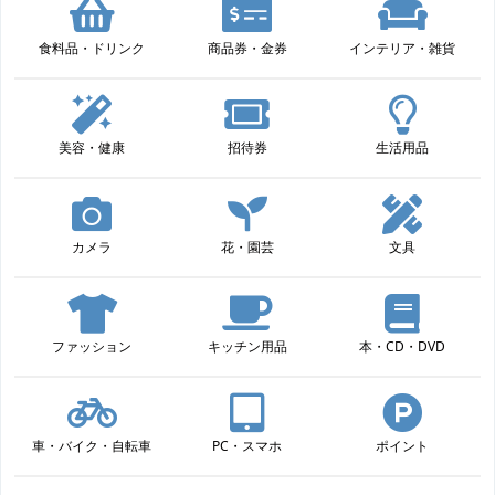
食料品・ドリンク
商品券・金券
インテリア・雑貨
美容・健康
招待券
生活用品
カメラ
花・園芸
文具
ファッション
キッチン用品
本・CD・DVD
車・バイク・自転車
PC・スマホ
ポイント