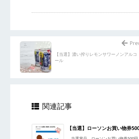
Pre
【当選】濃い搾りレモンサワーノンアルコ
ール
関連記事
【当選】ローソンお買い物券50
当選賞品 ローソンお買い物券500円 提供 