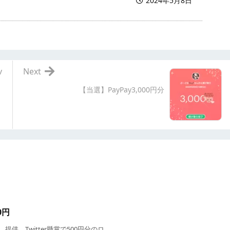
2024年5月8日
v
Next
【当選】PayPay3,000円分
0円
Twitter懸賞で500円分のロ ...