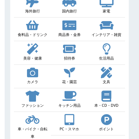
海外旅行
国内旅行
家電
食料品・ドリンク
商品券・金券
インテリア・雑貨
美容・健康
招待券
生活用品
カメラ
花・園芸
文具
ファッション
キッチン用品
本・CD・DVD
車・バイク・自転
PC・スマホ
ポイント
車