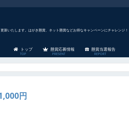
々更新いたします。はがき懸賞、ネット懸賞などお得なキャンペーンにチャレンジ！
トップ
懸賞応募情報
懸賞当選報告
,000円