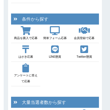
条件から探す
商品を購入で応募
簡単フォーム応募
会員登録で応募
はがき応募
LINE懸賞
Twitter懸賞
アンケートに答え
て応募
大量当選者数から探す