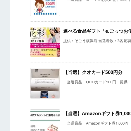
選べる食品ギフト「e.ごっつお
提供：そごう横浜店 当選者数：3名 応募期
【当選】クオカード500円分
当選賞品 QUOカード500円 提供 Tw
【当選】Amazonギフト券1,00
当選賞品 Amazonギフト券1,000円 提