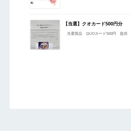
【当選】クオカード500円分
当選賞品 QUOカード500円 提供 X（Tw