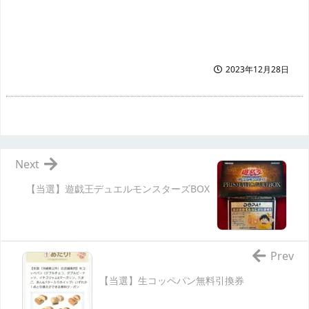
2023年12月28日
Next
【当選】遊戯王デュエルモンスターズBOX
Prev
【当選】生コッペパン無料引換券