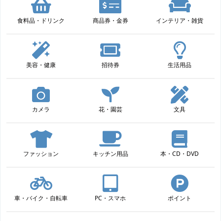
食料品・ドリンク
商品券・金券
インテリア・雑貨
美容・健康
招待券
生活用品
カメラ
花・園芸
文具
ファッション
キッチン用品
本・CD・DVD
車・バイク・自転車
PC・スマホ
ポイント