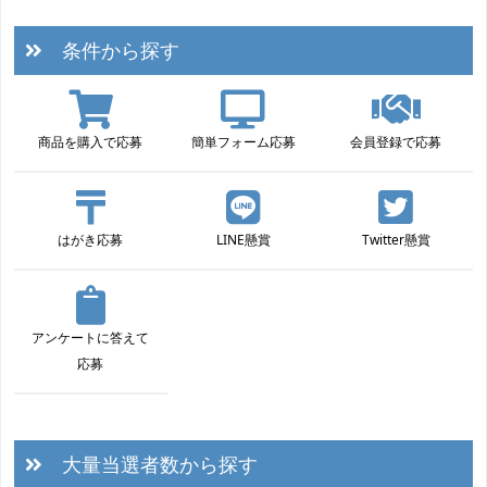
条件から探す
商品を購入で応募
簡単フォーム応募
会員登録で応募
はがき応募
LINE懸賞
Twitter懸賞
アンケートに答えて
応募
大量当選者数から探す