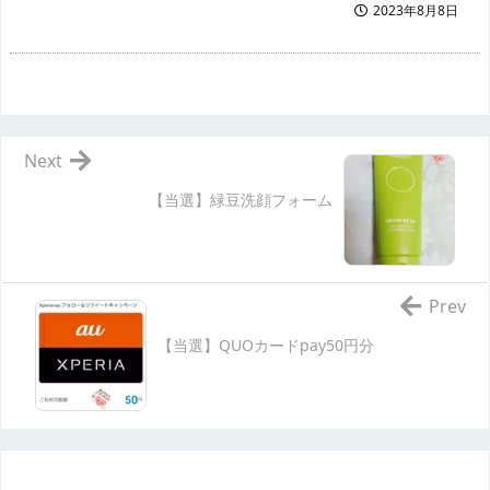
2023年8月8日
Next
【当選】緑豆洗顔フォーム
Prev
【当選】QUOカードpay50円分