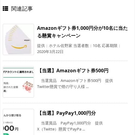
関連記事
Amazonギフト券1,000円分が10名に当た
る懸賞キャンペーン
提供：ホテル佐野家 当選者数：10名 応募期限：
2020年3月22日
【当選】Amazonギフト券500円
当選賞品 Amazonギフト券500円 提供
Twitter懸賞で燈の守り人様 ...
【当選】PayPay1,000円分
当選賞品 PayPay1,000円分 提供
X（Twitte）懸賞でPayPa ...