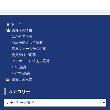
トップ
懸賞応募情報
はがきで応募
商品を購入して応募
簡単フォームから応募
会員登録で応募
アンケートに答えて応募
LINE懸賞
Twitter懸賞
懸賞当選報告
カテゴリー
カ
テ