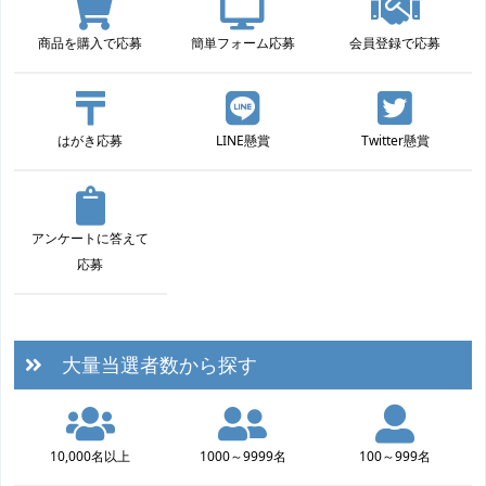
商品を購入で応募
簡単フォーム応募
会員登録で応募
はがき応募
LINE懸賞
Twitter懸賞
アンケートに答えて
応募
大量当選者数から探す
10,000名以上
1000～9999名
100～999名