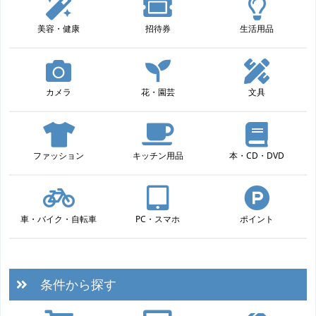
美容・健康
招待券
生活用品
カメラ
花・園芸
文具
ファッション
キッチン用品
本・CD・DVD
車・バイク・自転車
PC・スマホ
ポイント
条件から探す