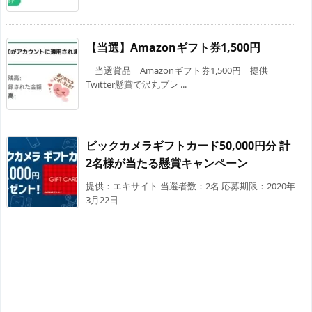
【当選】Amazonギフト券1,500円
当選賞品 Amazonギフト券1,500円 提供
Twitter懸賞で沢丸プレ ...
ビックカメラギフトカード50,000円分 計
2名様が当たる懸賞キャンペーン
提供：エキサイト 当選者数：2名 応募期限：2020年
3月22日