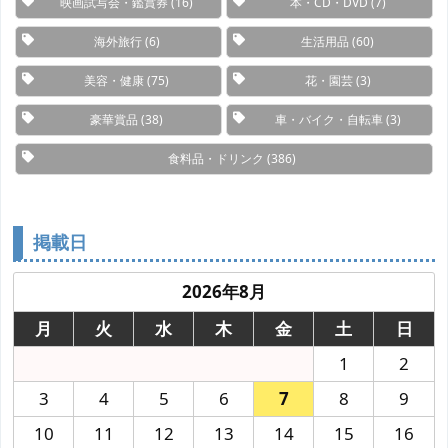
映画試写会・鑑賞券
(16)
本・CD・DVD
(7)
海外旅行
(6)
生活用品
(60)
美容・健康
(75)
花・園芸
(3)
豪華賞品
(38)
車・バイク・自転車
(3)
食料品・ドリンク
(386)
掲載日
2026年8月
月
火
水
木
金
土
日
1
2
3
4
5
6
7
8
9
10
11
12
13
14
15
16