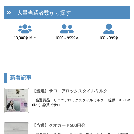
大量当選者数から探す
10,000名以上
1000～9999名
100～999名
新着記事
【当選】サロニアロックスタイルミルク
当選賞品 サロニアロックスタイルミルク 提供 X（Tw
itter）懸賞でサロ ...
【当選】クオカード500円分