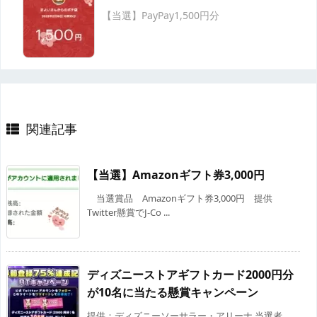
【当選】PayPay1,500円分
関連記事
【当選】Amazonギフト券3,000円
当選賞品 Amazonギフト券3,000円 提供
Twitter懸賞でJ-Co ...
ディズニーストアギフトカード2000円分
が10名に当たる懸賞キャンペーン
提供：ディズニーソーサラー・アリーナ 当選者