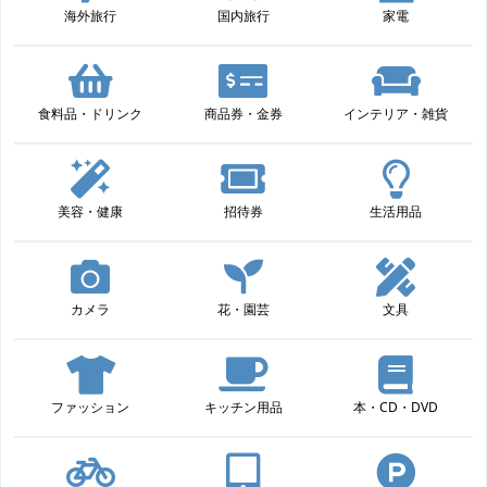
海外旅行
国内旅行
家電
食料品・ドリンク
商品券・金券
インテリア・雑貨
美容・健康
招待券
生活用品
カメラ
花・園芸
文具
ファッション
キッチン用品
本・CD・DVD