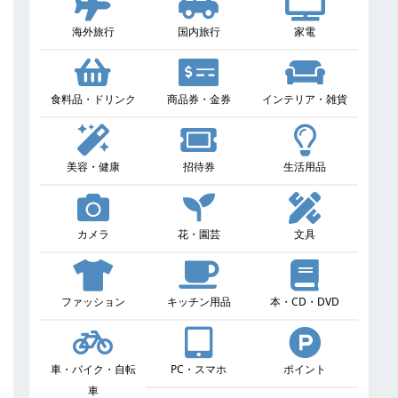
海外旅行
国内旅行
家電
食料品・ドリンク
商品券・金券
インテリア・雑貨
美容・健康
招待券
生活用品
カメラ
花・園芸
文具
ファッション
キッチン用品
本・CD・DVD
車・バイク・自転
PC・スマホ
ポイント
車