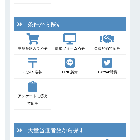
条件から探す
商品を購入で応募
簡単フォーム応募
会員登録で応募
はがき応募
LINE懸賞
Twitter懸賞
アンケートに答え
て応募
大量当選者数から探す