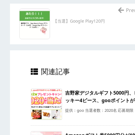
Pre
【当選】Google Play120円
関連記事
吉野家デジタルギフト5000円、ピ
ッキー4ピース、gooポイントが
提供：goo 当選者数：2020名 応募期限：