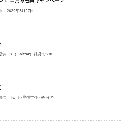
が10名に当たる懸賞キャンペーン
：2020年3月27日
円
（Twitter）懸賞で500 ...
円
Twitter懸賞で100円分の ...