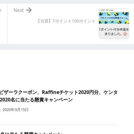
v
Next
【当選】Tポイント100ポイント
ザーラクーポン、Raffineチケット2020円分、ケンタ
2020名に当たる懸賞キャンペーン
2020年3月15日