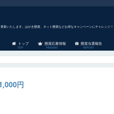
々更新いたします。はがき懸賞、ネット懸賞などお得なキャンペーンにチャレンジ！
トップ
懸賞応募情報
懸賞当選報告
,000円