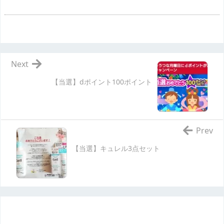
Next
【当選】dポイント100ポイント
Prev
【当選】キュレル3点セット