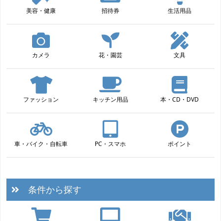
美容・健康
招待券
生活用品
カメラ
花・園芸
文具
ファッション
キッチン用品
本・CD・DVD
車・バイク・自転車
PC・スマホ
ポイント
条件から探す