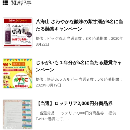
関連記事
八海山 さわやかな酸味の紫甘酒が8名に当
たる懸賞キャンペーン
提供：ビック酒店 当選者数：8名 応募期限：2020年
3月22日
じゃがいも１年分が5名に当たる懸賞キャ
ンペーン
提供：快活club カルビー 当選者数：5名 応募期限：
2020年3月19日
【当選】ロッテリア2,000円分商品券
当選賞品 ロッテリア2,000円分商品券 提供
Twitter懸賞にて、 ...