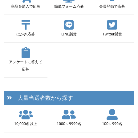
商品を購入で応募
簡単フォーム応募
会員登録で応募
はがき応募
LINE懸賞
Twitter懸賞
アンケートに答えて
応募
大量当選者数から探す
10,000名以上
1000～9999名
100～999名