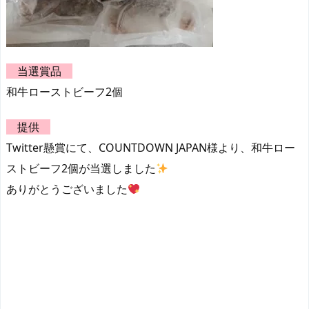
当選賞品
和牛ローストビーフ2個
提供
Twitter懸賞にて、COUNTDOWN JAPAN様より、和牛ロー
ストビーフ2個が当選しました
ありがとうございました