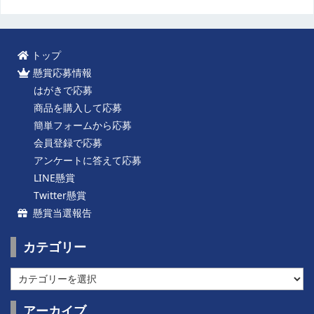
トップ
懸賞応募情報
はがきで応募
商品を購入して応募
簡単フォームから応募
会員登録で応募
アンケートに答えて応募
LINE懸賞
Twitter懸賞
懸賞当選報告
カテゴリー
カ
テ
ゴ
アーカイブ