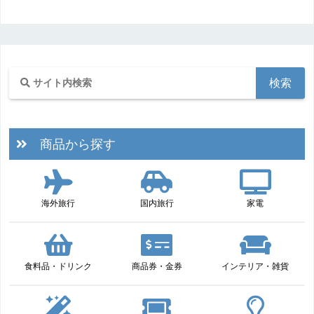
商品から探す
海外旅行
国内旅行
家電
食料品・ドリンク
商品券・金券
インテリア・雑貨