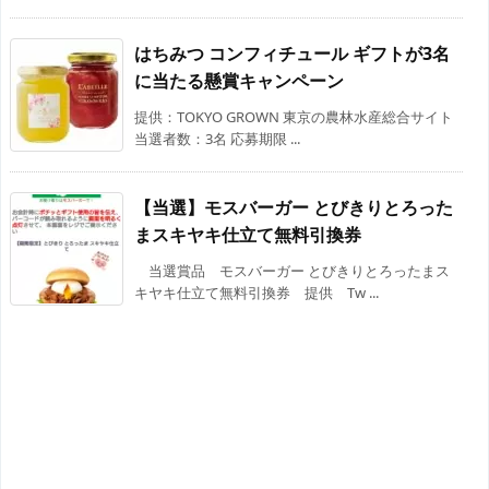
はちみつ コンフィチュール ギフトが3名
に当たる懸賞キャンペーン
提供：TOKYO GROWN 東京の農林水産総合サイト
当選者数：3名 応募期限 ...
【当選】モスバーガー とびきりとろった
まスキヤキ仕立て無料引換券
当選賞品 モスバーガー とびきりとろったまス
キヤキ仕立て無料引換券 提供 Tw ...