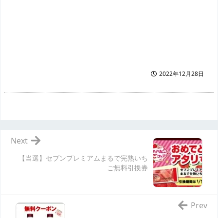
2022年12月28日
Next
【当選】セブンプレミアムまるで完熟いち
ご無料引換券
Prev