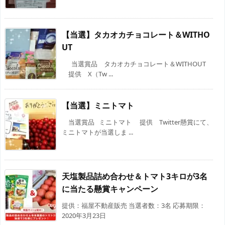
【当選】タカオカチョコレート＆WITHO
UT
当選賞品 タカオカチョコレート＆WITHOUT
提供 X（Tw ...
【当選】ミニトマト
当選賞品 ミニトマト 提供 Twitter懸賞にて、
ミニトマトが当選しま ...
天塩製品詰め合わせ＆トマト3キロが3名
に当たる懸賞キャンペーン
提供：福屋不動産販売 当選者数：3名 応募期限：
2020年3月23日