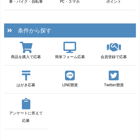
車・バイク・自転車
PC・スマホ
ポイント
条件から探す
商品を購入で応募
簡単フォーム応募
会員登録で応募
はがき応募
LINE懸賞
Twitter懸賞
アンケートに答えて
応募