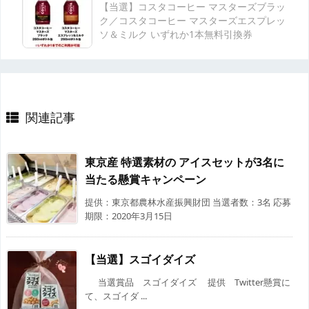
【当選】コスタコーヒー マスターズブラッ
ク／コスタコーヒー マスターズエスプレッ
ソ＆ミルク いずれか1本無料引換券
関連記事
東京産 特選素材の アイスセットが3名に
当たる懸賞キャンペーン
提供：東京都農林水産振興財団 当選者数：3名 応募
期限：2020年3月15日
【当選】スゴイダイズ
当選賞品 スゴイダイズ 提供 Twitter懸賞に
て、スゴイダ ...