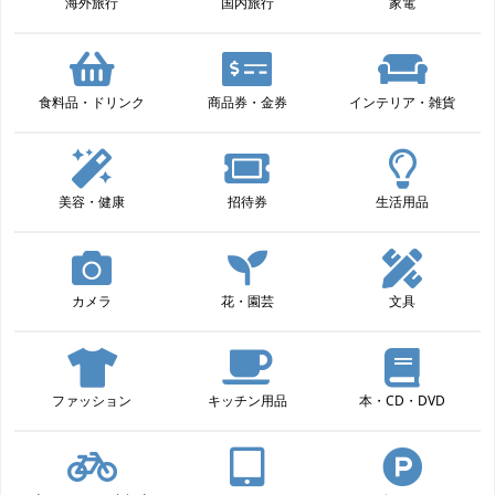
海外旅行
国内旅行
家電
食料品・ドリンク
商品券・金券
インテリア・雑貨
美容・健康
招待券
生活用品
カメラ
花・園芸
文具
ファッション
キッチン用品
本・CD・DVD