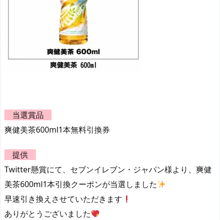
当選賞品
爽健美茶600ml1本無料引換券
提供
Twitter懸賞にて、セブンイレブン・ジャパン様より、爽健
美茶600ml1本引換クーポンが当選しました
早速引き換えさせていただきます
ありがとうございました