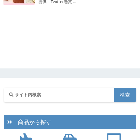
提供 Twitter懸賞 ...
商品から探す