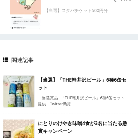
【当選】スタバチケット500円分
関連記事
【当選】「THE軽井沢ビール」6種6缶セ
ット
当選賞品 「THE軽井沢ビール」6種6缶セット
提供 Twitter懸賞 ...
にとりのけやき味噌4食が3名に当たる懸
賞キャンペーン