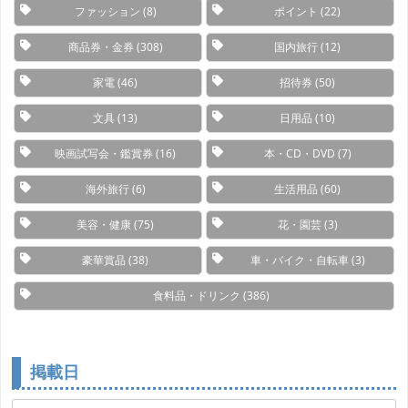
ファッション
(8)
ポイント
(22)
商品券・金券
(308)
国内旅行
(12)
家電
(46)
招待券
(50)
文具
(13)
日用品
(10)
映画試写会・鑑賞券
(16)
本・CD・DVD
(7)
海外旅行
(6)
生活用品
(60)
美容・健康
(75)
花・園芸
(3)
豪華賞品
(38)
車・バイク・自転車
(3)
食料品・ドリンク
(386)
掲載日