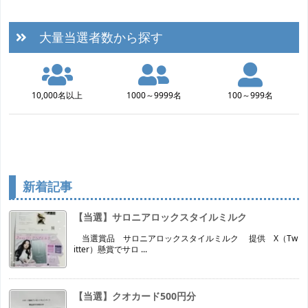
大量当選者数から探す
10,000名以上
1000～9999名
100～999名
新着記事
【当選】サロニアロックスタイルミルク
当選賞品 サロニアロックスタイルミルク 提供 X（Tw
itter）懸賞でサロ ...
【当選】クオカード500円分