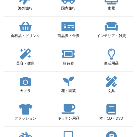
海外旅行
国内旅行
家電
食料品・ドリンク
商品券・金券
インテリア・雑貨
美容・健康
招待券
生活用品
カメラ
花・園芸
文具
ファッション
キッチン用品
本・CD・DVD