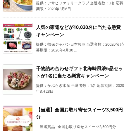
提供：アサヒファミリークラブ 当選者数：3名 応募
期限：2020年3月6日
人気の家電などが10,020名に当たる懸賞
キャンペーン
提供：損保ジャパン日本興亜 当選者数：20020名 応
募期限：2020年4月30 ...
干物詰め合わせギフト北海味風浪6品セッ
トが1名に当たる懸賞キャンペーン
提供：かぶらぎ水産 当選者数：1名 応募期限：2020
年3月28日
【当選】全国お取り寄せスイーツ3,500円
分
当選賞品 全国お取り寄せスイーツ3,500円分