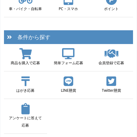
車・バイク・自転車
PC・スマホ
ポイント
条件から探す
商品を購入で応募
簡単フォーム応募
会員登録で応募
はがき応募
LINE懸賞
Twitter懸賞
アンケートに答えて
応募