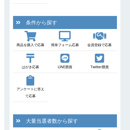
条件から探す
商品を購入で応募
簡単フォーム応募
会員登録で応募
はがき応募
LINE懸賞
Twitter懸賞
アンケートに答え
て応募
大量当選者数から探す