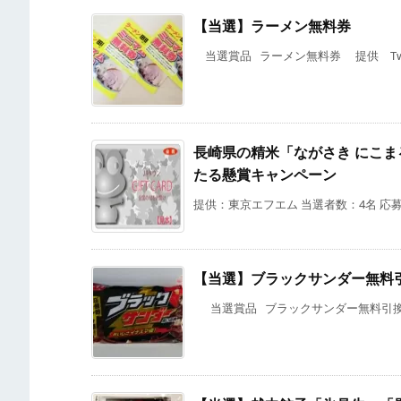
【当選】ラーメン無料券
当選賞品 ラーメン無料券 提供 Twit
長崎県の精米「ながさき にこまる
たる懸賞キャンペーン
提供：東京エフエム 当選者数：4名 応募期
【当選】ブラックサンダー無料
当選賞品 ブラックサンダー無料引換券 提供