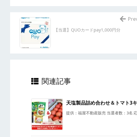
Pre
【当選】QUOカードpay1,000円分
関連記事
天塩製品詰め合わせ＆トマト3
提供：福屋不動産販売 当選者数：3名 応募