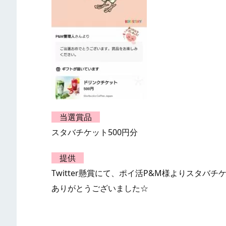
当選賞品
スタバチケット500円分
提供
Twitter懸賞にて、ポイ活P&M様よりスタバ
ありがとうございました☆