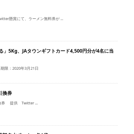
ter懸賞にて、ラーメン無料券が ...
」5Kg、JAタウンギフトカード4,500円分が4名に当
限：2020年3月21日
引換券
 Twitter ...