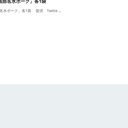
黒部名水ポーク」各1袋
ーク」各1袋 提供 Twitte ...