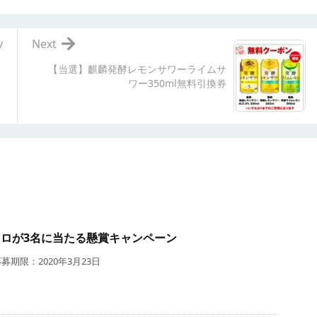
v
Next
【当選】麒麟発酵レモンサワーライムサ
ワー350ml無料引換券
キロが3名に当たる懸賞キャンペーン
期限：2020年3月23日