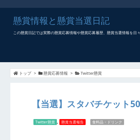
懸賞情報と懸賞当選日記
この懸賞日記では実際の懸賞応募情報や懸賞応募履歴、懸賞当選情報を日
トップ
>
懸賞応募情報
>
Twitter懸賞
【当選】スタバチケット50
,
Twitter懸賞
懸賞当選報告
食料品・ドリンク