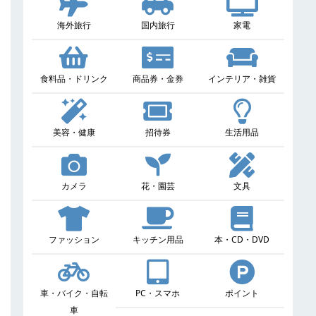
海外旅行
国内旅行
家電
食料品・ドリンク
商品券・金券
インテリア・雑貨
美容・健康
招待券
生活用品
カメラ
花・園芸
文具
ファッション
キッチン用品
本・CD・DVD
車・バイク・自転
PC・スマホ
ポイント
車