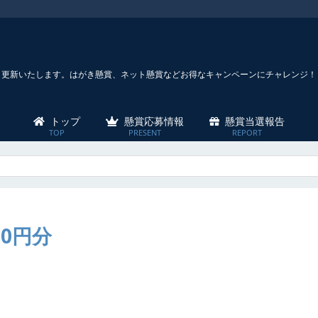
々更新いたします。はがき懸賞、ネット懸賞などお得なキャンペーンにチャレンジ！
トップ
懸賞応募情報
懸賞当選報告
0円分