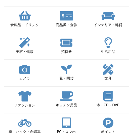
食料品・ドリンク
商品券・金券
インテリア・雑貨
美容・健康
招待券
生活用品
カメラ
花・園芸
文具
ファッション
キッチン用品
本・CD・DVD
車・バイク・自転車
PC・スマホ
ポイント