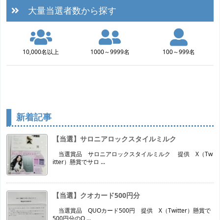
大量当選者数から探す
10,000名以上
1000～9999名
100～999名
新着記事
【当選】サロニアロックスタイルミルク
当選賞品 サロニアロックスタイルミルク 提供 X（Tw
itter）懸賞でサロ ...
【当選】クオカード500円分
当選賞品 QUOカード500円 提供 X（Twitter）懸賞で
500円分のQ ...