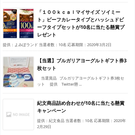
「１００ｋｃａｌマイサイズ ソイミー
ト」ビーフカレータイプとハッシュドビ
ーフタイプセットが10名に当たる懸賞プ
レゼント
提供：よみぽランド 当選者数：10名 応募期限：2020年3月2日
【当選】ブルガリアヨーグルトギフト券3
枚セット
当選賞品 ブルガリアヨーグルトギフト券3枚セ
ット 提供 Twitter懸 ...
紀文商品詰め合わせが10名に当たる懸賞
キャンペーン
提供：紀文食品 当選者数：10名 応募期限：2020年
2月29日