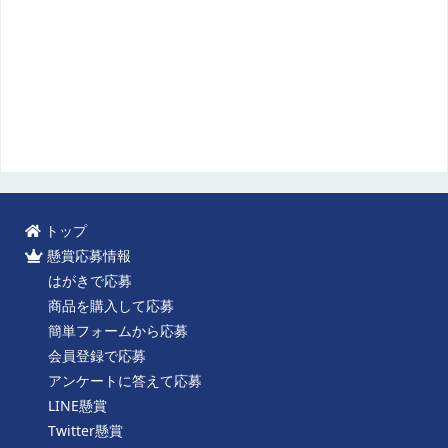
トップ
懸賞応募情報
はがきで応募
商品を購入して応募
簡単フォームから応募
会員登録で応募
アンケートに答えて応募
LINE懸賞
Twitter懸賞