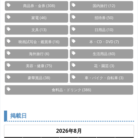
商品券・金券
(308)
国内旅行
(12)
家電
(46)
招待券
(50)
文具
(13)
日用品
(10)
映画試写会・鑑賞券
(16)
本・CD・DVD
(7)
海外旅行
(6)
生活用品
(60)
美容・健康
(75)
花・園芸
(3)
豪華賞品
(38)
車・バイク・自転車
(3)
食料品・ドリンク
(386)
掲載日
2026年8月