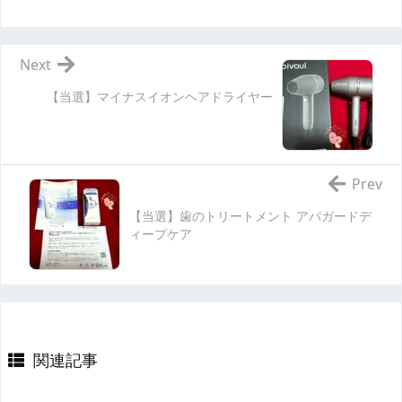
Next
【当選】マイナスイオンヘアドライヤー
Prev
【当選】歯のトリートメント アパガードデ
ィープケア
関連記事