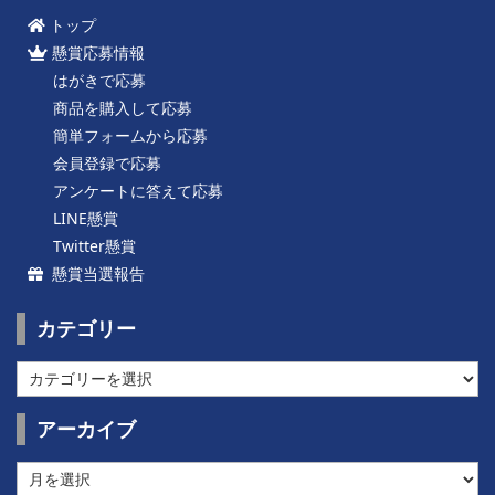
トップ
懸賞応募情報
はがきで応募
商品を購入して応募
簡単フォームから応募
会員登録で応募
アンケートに答えて応募
LINE懸賞
Twitter懸賞
懸賞当選報告
カテゴリー
カ
テ
ゴ
アーカイブ
リ
ー
ア
ー