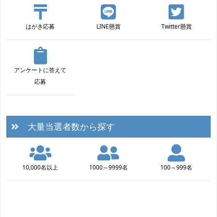
はがき応募
LINE懸賞
Twitter懸賞
アンケートに答えて
応募
大量当選者数から探す
10,000名以上
1000～9999名
100～999名