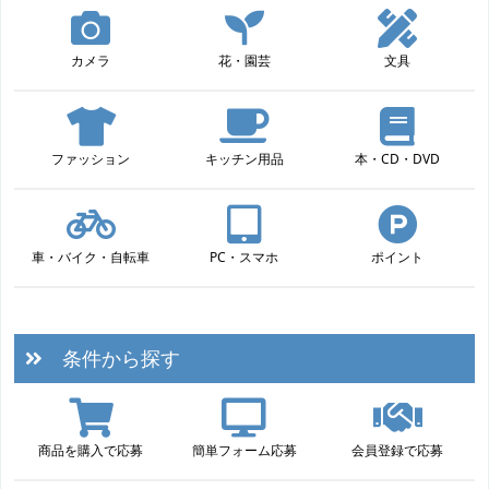
カメラ
花・園芸
文具
ファッション
キッチン用品
本・CD・DVD
車・バイク・自転車
PC・スマホ
ポイント
条件から探す
商品を購入で応募
簡単フォーム応募
会員登録で応募