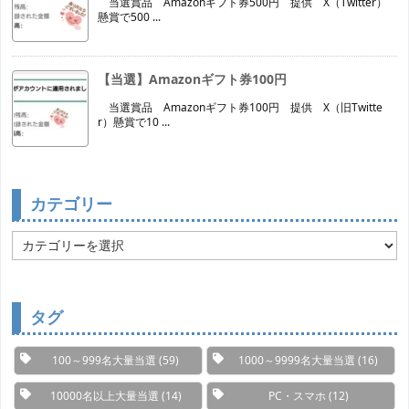
当選賞品 Amazonギフト券500円 提供 X（Twitter）
懸賞で500 ...
【当選】Amazonギフト券100円
当選賞品 Amazonギフト券100円 提供 X（旧Twitte
r）懸賞で10 ...
カテゴリー
カ
テ
ゴ
リ
ー
タグ
100～999名大量当選
(59)
1000～9999名大量当選
(16)
10000名以上大量当選
(14)
PC・スマホ
(12)