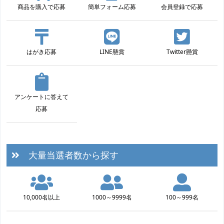
商品を購入で応募
簡単フォーム応募
会員登録で応募
はがき応募
LINE懸賞
Twitter懸賞
アンケートに答えて
応募
大量当選者数から探す
10,000名以上
1000～9999名
100～999名