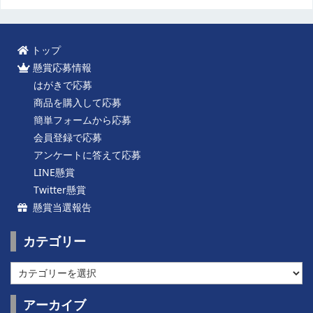
トップ
懸賞応募情報
はがきで応募
商品を購入して応募
簡単フォームから応募
会員登録で応募
アンケートに答えて応募
LINE懸賞
Twitter懸賞
懸賞当選報告
カテゴリー
カ
テ
ゴ
アーカイブ
リ