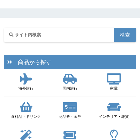
商品から探す
海外旅行
国内旅行
家電
食料品・ドリンク
商品券・金券
インテリア・雑貨