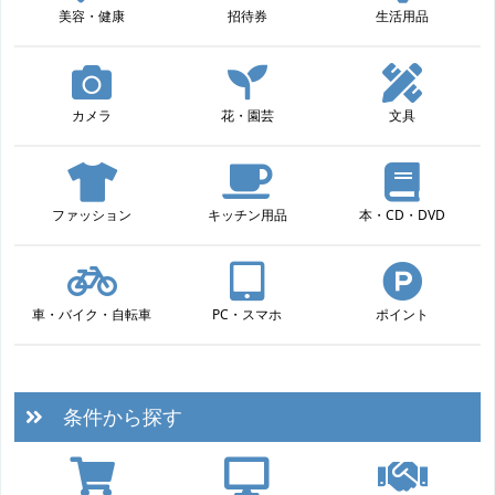
美容・健康
招待券
生活用品
カメラ
花・園芸
文具
ファッション
キッチン用品
本・CD・DVD
車・バイク・自転車
PC・スマホ
ポイント
条件から探す