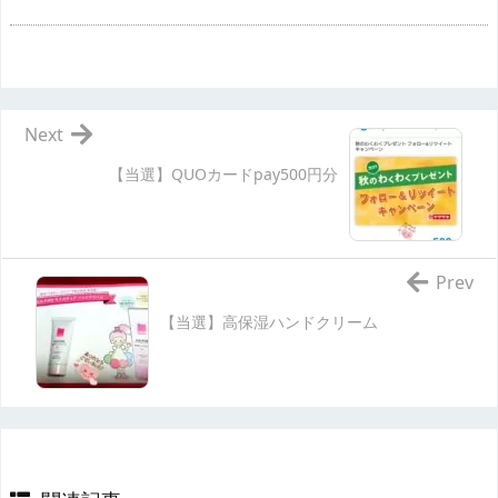
Next
【当選】QUOカードpay500円分
Prev
【当選】高保湿ハンドクリーム