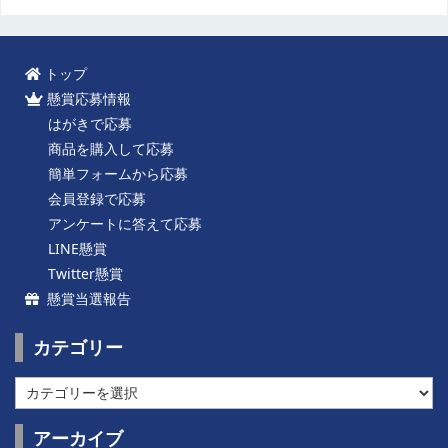
トップ
懸賞応募情報
はがきで応募
商品を購入して応募
簡単フォームから応募
会員登録で応募
アンケートに答えて応募
LINE懸賞
Twitter懸賞
懸賞当選報告
カテゴリー
カ
テ
ゴ
アーカイブ
リ