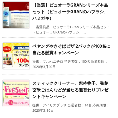
【当選】ピュオーラGRANシリーズ本品
セット（ピュオーラGRANのハブラシ、
ハミガキ）
当選賞品 ピュオーラGRANシリーズ本品セット
（ピュオーラGRANのハブラシ、 ...
ペヤングやきそばピザ 2パックが100名に
当たる懸賞キャンペーン
提供：マルハニチロ 当選者数：100名 応募期限：
2020年3月20日
スティッククリーナー、窓枠物干、発芽
玄米ごはんなどが当たる週替わりプレゼ
ントキャンペーン
提供：アイリスプラザ 当選者数：14名 応募期限：
2020年3月6日