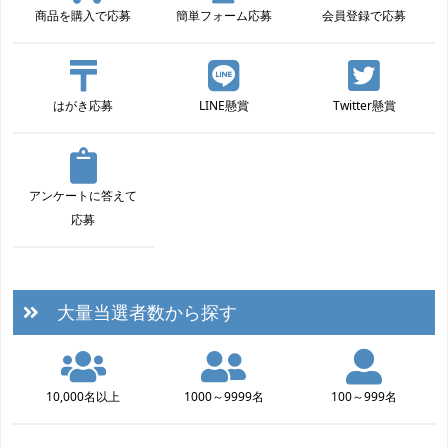
商品を購入で応募
簡単フォーム応募
会員登録で応募
はがき応募
LINE懸賞
Twitter懸賞
アンケートに答えて
応募
大量当選者数から探す
10,000名以上
1000～9999名
100～999名