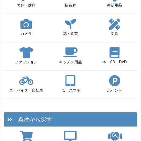
美容・健康
招待券
生活用品
カメラ
花・園芸
文具
ファッション
キッチン用品
本・CD・DVD
車・バイク・自転車
PC・スマホ
ポイント
条件から探す