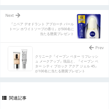
Next
『ニベア デオドラント アプローチ パール
トーン ホワイトソープの香り』が500名に
当たる懸賞プレゼント
Prev
クリニーク『イーブン ベター リフレッシ
ュ メークアップ』現品と、『イーブン ベ
ター シティ ブロック アクア ジェル 45』
が100名に当たる懸賞プレゼント
関連記事