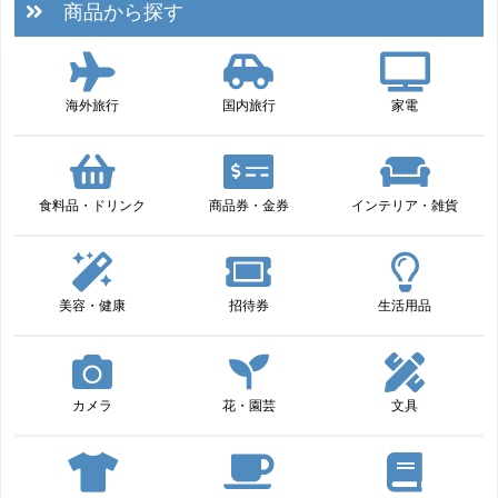
商品から探す
海外旅行
国内旅行
家電
食料品・ドリンク
商品券・金券
インテリア・雑貨
美容・健康
招待券
生活用品
カメラ
花・園芸
文具