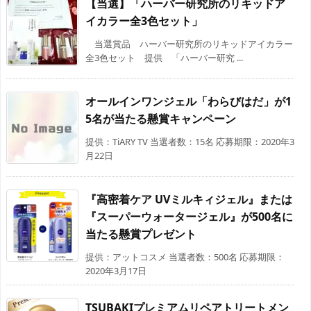
【当選】「ハーバー研究所のリキッドア
イカラー全3色セット」
当選賞品 ハーバー研究所のリキッドアイカラー
全3色セット 提供 「ハーバー研究 ...
オールインワンジェル「わらびはだ」が1
5名が当たる懸賞キャンペーン
提供：TiARY TV 当選者数：15名 応募期限：2020年3
月22日
『高密着ケア UVミルキィジェル』または
『スーパーウォータージェル』が500名に
当たる懸賞プレゼント
提供：アットコスメ 当選者数：500名 応募期限：
2020年3月17日
TSUBAKIプレミアムリペアトリートメン