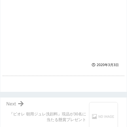
2020年3月3日
Next
『ビオレ 朝用ジュレ洗顔料』現品が30名に
当たる懸賞プレゼント