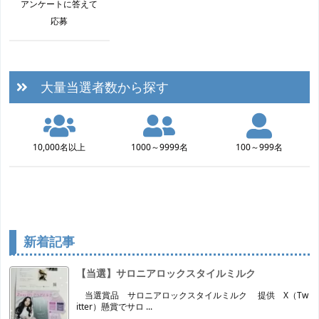
アンケートに答えて
応募
大量当選者数から探す
10,000名以上
1000～9999名
100～999名
新着記事
【当選】サロニアロックスタイルミルク
当選賞品 サロニアロックスタイルミルク 提供 X（Tw
itter）懸賞でサロ ...