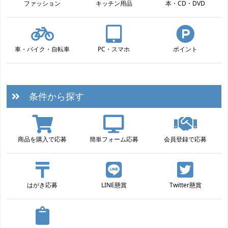
ファッション
キッチン用品
本・CD・DVD
車・バイク・自転車
PC・スマホ
ポイント
条件から探す
商品を購入で応募
簡単フォーム応募
会員登録で応募
はがき応募
LINE懸賞
Twitter懸賞