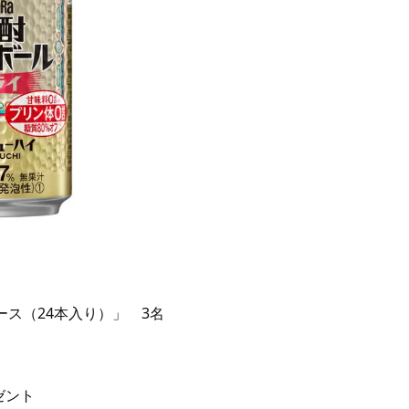
ケース（24本入り）」 3名
ゼント