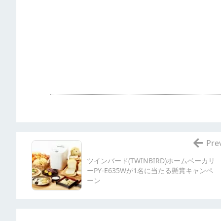
Pre
ツインバード(TWINBIRD)ホームベーカリ
ーPY-E635Wが1名に当たる懸賞キャンペ
ーン