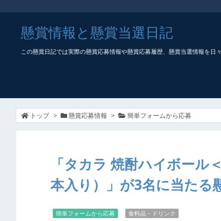
懸賞情報と懸賞当選日記
この懸賞日記では実際の懸賞応募情報や懸賞応募履歴、懸賞当選情報を日
トップ
>
懸賞応募情報
>
簡単フォームから応募
「タカラ 焼酎ハイボール＜ド
本入り）」が3名に当たる
簡単フォームから応募
食料品・ドリンク