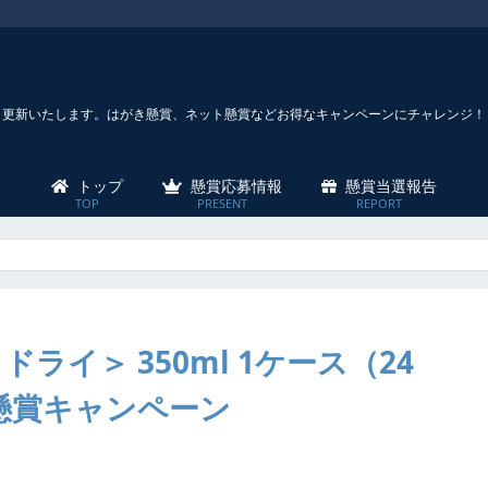
々更新いたします。はがき懸賞、ネット懸賞などお得なキャンペーンにチャレンジ！
トップ
懸賞応募情報
懸賞当選報告
ライ＞ 350ml 1ケース（24
懸賞キャンペーン