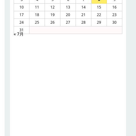
10
11
12
13
14
15
16
17
18
19
20
21
22
23
24
25
26
27
28
29
30
31
« 7月