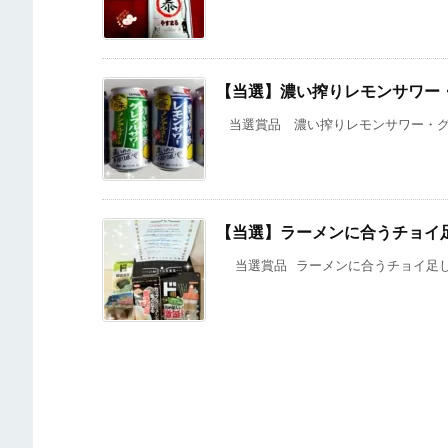
【当選】濃い搾りレモンサワー
当選賞品 濃い搾りレモンサワー・グレフ
【当選】ラーメンに合うチョイ
当選賞品 ラーメンに合うチョイ足しセッ