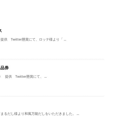
ス
Twitter懸賞にて、ロッテ様より「 ...
商品券
供 Twitter懸賞にて、 ...
るだし様より和風万能だしをいただきました。 ...