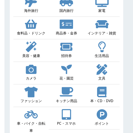
海外旅行
国内旅行
家電
食料品・ドリンク
商品券・金券
インテリア・雑貨
美容・健康
招待券
生活用品
カメラ
花・園芸
文具
ファッション
キッチン用品
本・CD・DVD
車・バイク・自転
PC・スマホ
ポイント
車