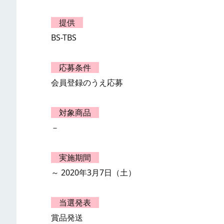
提供
BS-TBS
応募条件
会員登録のうえ応募
対象商品
－
実施期間
～ 2020年3月7日（土）
当選発表
賞品発送