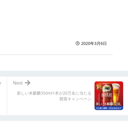
2020年3月6日
v
Next
新しい本麒麟350ml1本が20万名に当たる
懸賞キャンペーン