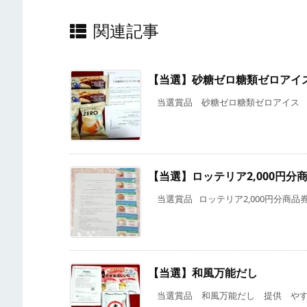
関連記事
【当選】砂糖ゼロ糖類ゼロアイ
当選賞品 砂糖ゼロ糖類ゼロアイス 提供 
【当選】ロッテリア2,000円分
当選賞品 ロッテリア2,000円分商品券 提
【当選】和風万能だし
当選賞品 和風万能だし 提供 やすま