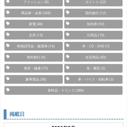
ファッション
(8)
ポイント
(22)
商品券・金券
(308)
国内旅行
(12)
家電
(46)
招待券
(50)
文具
(13)
日用品
(10)
映画試写会・鑑賞券
(16)
本・CD・DVD
(7)
海外旅行
(6)
生活用品
(60)
美容・健康
(75)
花・園芸
(3)
豪華賞品
(38)
車・バイク・自転車
(3)
食料品・ドリンク
(386)
掲載日