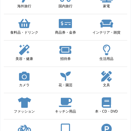
海外旅行
国内旅行
家電
食料品・ドリンク
商品券・金券
インテリア・雑貨
美容・健康
招待券
生活用品
カメラ
花・園芸
文具
ファッション
キッチン用品
本・CD・DVD