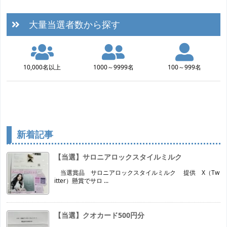
大量当選者数から探す
10,000名以上
1000～9999名
100～999名
新着記事
【当選】サロニアロックスタイルミルク
当選賞品 サロニアロックスタイルミルク 提供 X（Tw
itter）懸賞でサロ ...
【当選】クオカード500円分