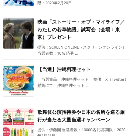
限：2020年2月20日
映画「ストーリー・オブ・マイライフ／
わたしの若草物語」試写会（会場：東
京）プレゼント
提供：SCREEN ONLINE（スクリーンオンライン）
当選者数：10名 応募 ...
【当選】沖縄料理セット
当選賞品 沖縄料理セット 提供 X（Twitter）
懸賞にて、沖縄料理セット ...
歌舞伎公演招待券や日本の名所を巡る旅
行が当たる大量当選キャンペーン
提供：伊藤園 当選者数：10000名 応募期限：2020
年3月31日