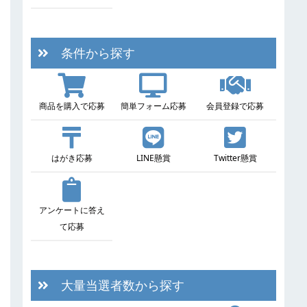
条件から探す
商品を購入で応募
簡単フォーム応募
会員登録で応募
はがき応募
LINE懸賞
Twitter懸賞
アンケートに答え
て応募
大量当選者数から探す