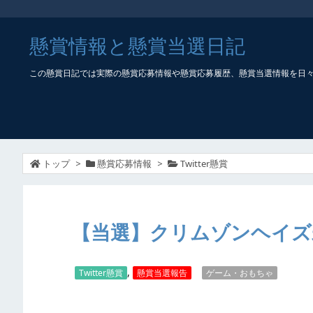
懸賞情報と懸賞当選日記
この懸賞日記では実際の懸賞応募情報や懸賞応募履歴、懸賞当選情報を日
トップ
>
懸賞応募情報
>
Twitter懸賞
【当選】クリムゾンヘイズ
,
Twitter懸賞
懸賞当選報告
ゲーム・おもちゃ