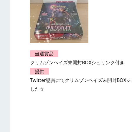
当選賞品
クリムゾンヘイズ未開封BOXシュリンク付き
提供
Twitter懸賞にてクリムゾンヘイズ未開封B
した☆