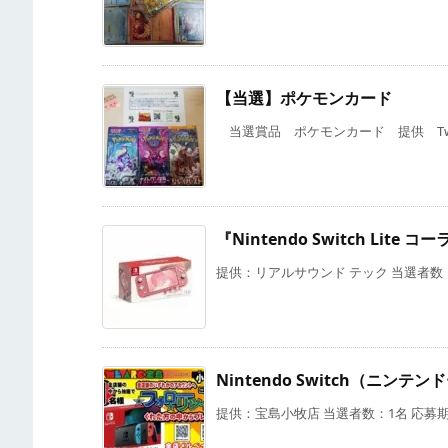
【当選】ポケモンカード
当選賞品 ポケモンカード 提供 Twit
『Nintendo Switch Li
提供：リアルサウンド テック 当選者数：1
Nintendo Switch（ニ
提供：宝島小牧店 当選者数：1名 応募期限