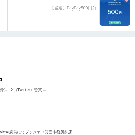
【当選】PayPay500円分
ロ
（Twitter）懸賞 ...
ter懸賞にてブックオフ箕面市役所前店 ...