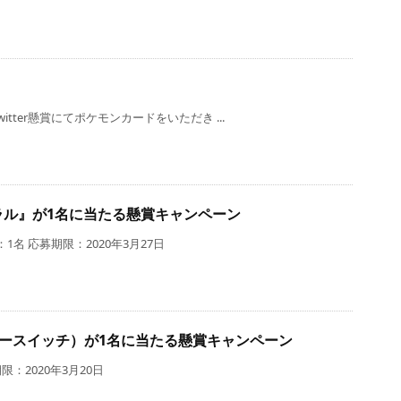
ter懸賞にてポケモンカードをいただき ...
te コーラル』が1名に当たる懸賞キャンペーン
名 応募期限：2020年3月27日
ンテンドースイッチ）が1名に当たる懸賞キャンペーン
：2020年3月20日