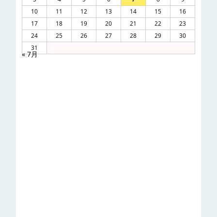
10
11
12
13
14
15
16
17
18
19
20
21
22
23
24
25
26
27
28
29
30
31
« 7月