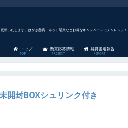
々更新いたします。はがき懸賞、ネット懸賞などお得なキャンペーンにチャレンジ！
トップ
懸賞応募情報
懸賞当選報告
未開封BOXシュリンク付き