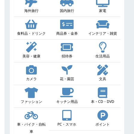
海外旅行
国内旅行
家電
食料品・ドリンク
商品券・金券
インテリア・雑貨
美容・健康
招待券
生活用品
カメラ
花・園芸
文具
ファッション
キッチン用品
本・CD・DVD
車・バイク・自転
PC・スマホ
ポイント
車