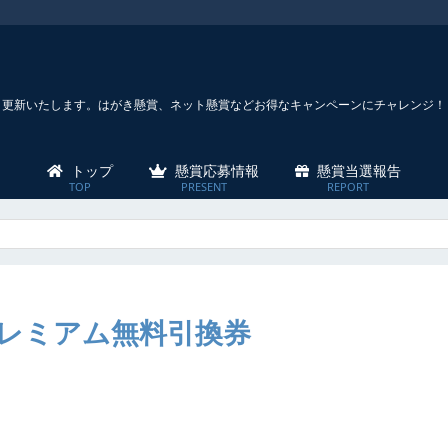
々更新いたします。はがき懸賞、ネット懸賞などお得なキャンペーンにチャレンジ！
トップ
懸賞応募情報
懸賞当選報告
レミアム無料引換券