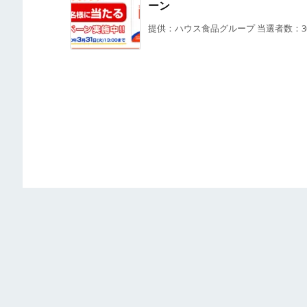
ーン
提供：ハウス食品グループ 当選者数：300