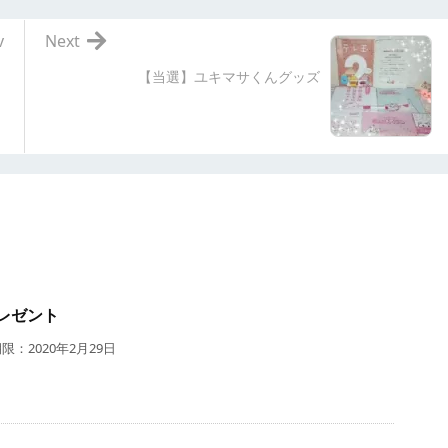
v
Next
【当選】ユキマサくんグッズ
レゼント
：2020年2月29日