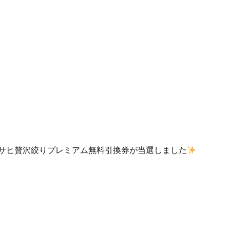
、アサヒ贅沢絞りプレミアム無料引換券が当選しました