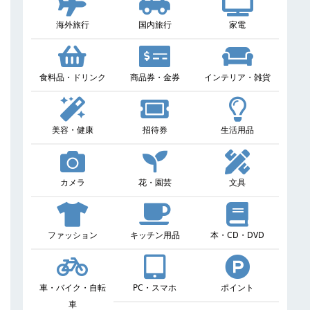
海外旅行
国内旅行
家電
食料品・ドリンク
商品券・金券
インテリア・雑貨
美容・健康
招待券
生活用品
カメラ
花・園芸
文具
ファッション
キッチン用品
本・CD・DVD
車・バイク・自転
PC・スマホ
ポイント
車