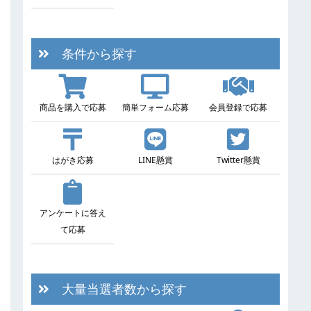
条件から探す
商品を購入で応募
簡単フォーム応募
会員登録で応募
はがき応募
LINE懸賞
Twitter懸賞
アンケートに答え
て応募
大量当選者数から探す