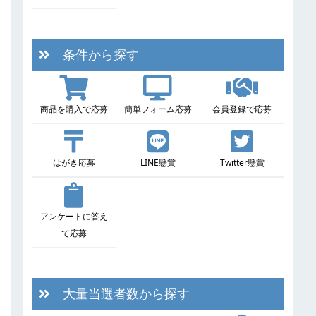
条件から探す
商品を購入で応募
簡単フォーム応募
会員登録で応募
はがき応募
LINE懸賞
Twitter懸賞
アンケートに答え
て応募
大量当選者数から探す