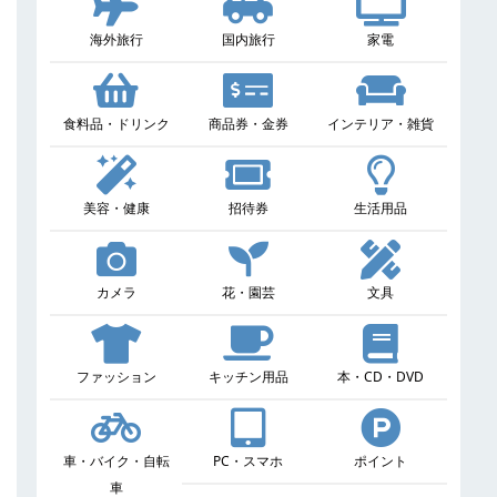
海外旅行
国内旅行
家電
食料品・ドリンク
商品券・金券
インテリア・雑貨
美容・健康
招待券
生活用品
カメラ
花・園芸
文具
ファッション
キッチン用品
本・CD・DVD
車・バイク・自転
PC・スマホ
ポイント
車