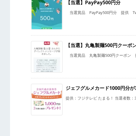
【当選】PayPay500円分
当選賞品 PayPay500円分 提供 Twitte
【当選】丸亀製麺500円クーポ
当選賞品 丸亀製麺500円クーポン 提供 
ジェフグルメカード1000円分
提供：フジテレビ たまる！ 当選者数：3名