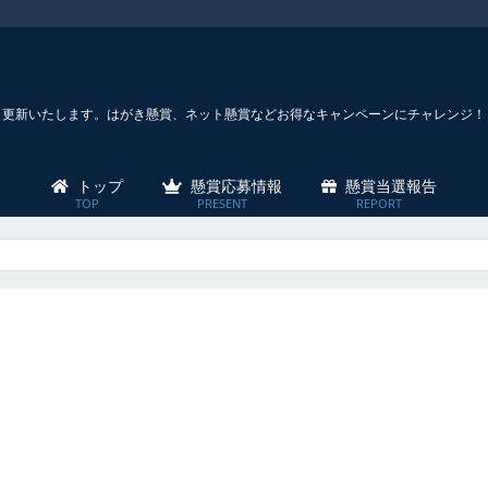
々更新いたします。はがき懸賞、ネット懸賞などお得なキャンペーンにチャレンジ！
トップ
懸賞応募情報
懸賞当選報告