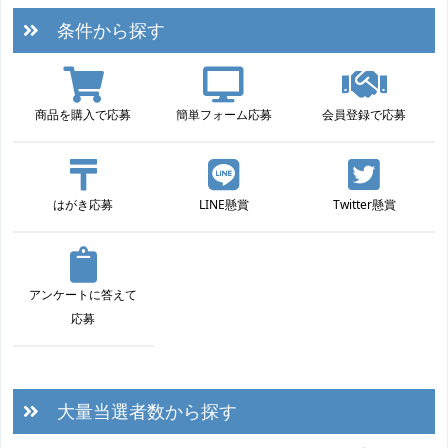
条件から探す
商品を購入で応募
簡単フォーム応募
会員登録で応募
はがき応募
LINE懸賞
Twitter懸賞
アンケートに答えて
応募
大量当選者数から探す