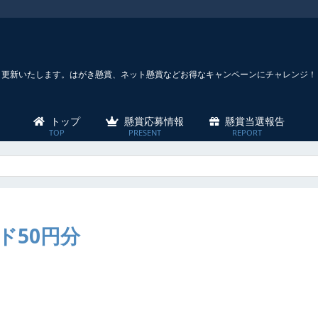
々更新いたします。はがき懸賞、ネット懸賞などお得なキャンペーンにチャレンジ！
トップ
懸賞応募情報
懸賞当選報告
ド50円分