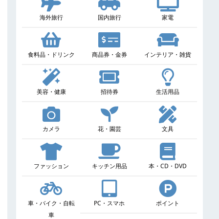
海外旅行
国内旅行
家電
食料品・ドリンク
商品券・金券
インテリア・雑貨
美容・健康
招待券
生活用品
カメラ
花・園芸
文具
ファッション
キッチン用品
本・CD・DVD
車・バイク・自転
PC・スマホ
ポイント
車