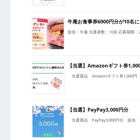
牛庵お食事券6000円分が10名
提供：牛庵 当選者数：10名 応募期限：20
【当選】Amazonギフト券1,00
当選賞品 Amazonギフト券1,000円 提
【当選】PayPay3,000円分
当選賞品 PayPay3,000円分 提供 Twit