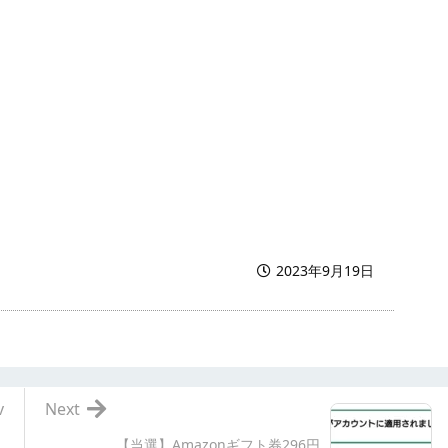
2023年9月19日
v
Next
【当選】Amazonギフト券296円