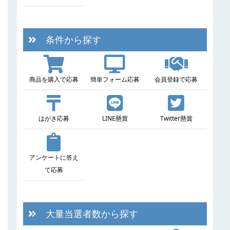
条件から探す
商品を購入で応募
簡単フォーム応募
会員登録で応募
はがき応募
LINE懸賞
Twitter懸賞
アンケートに答え
て応募
大量当選者数から探す