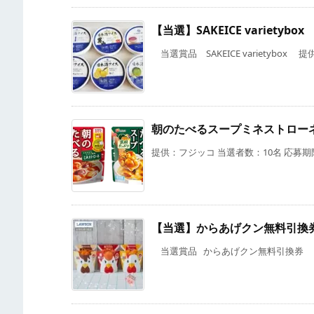
【当選】SAKEICE varietybox
当選賞品 SAKEICE varietybox 提供 
朝のたべるスープミネストロー
提供：フジッコ 当選者数：10名 応募期限
【当選】からあげクン無料引換
当選賞品 からあげクン無料引換券 提供 Tw