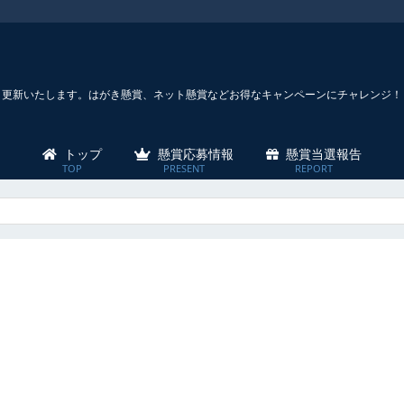
々更新いたします。はがき懸賞、ネット懸賞などお得なキャンペーンにチャレンジ！
トップ
懸賞応募情報
懸賞当選報告