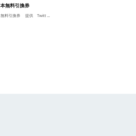
1本無料引換券
換券 提供 Twitt ...