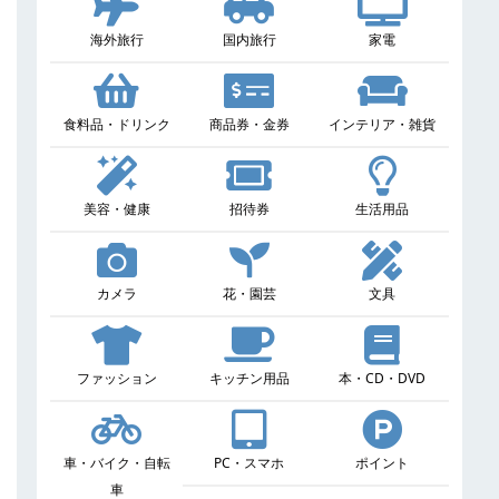
海外旅行
国内旅行
家電
食料品・ドリンク
商品券・金券
インテリア・雑貨
美容・健康
招待券
生活用品
カメラ
花・園芸
文具
ファッション
キッチン用品
本・CD・DVD
車・バイク・自転
PC・スマホ
ポイント
車