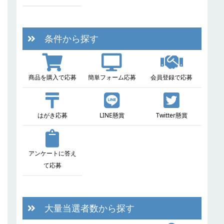
条件から探す
商品を購入で応募
簡単フォーム応募
会員登録で応募
はがき応募
LINE懸賞
Twitter懸賞
アンケートに答え
て応募
大量当選者数から探す