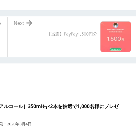
v
Next
【当選】PayPay1,500円分
ルコール］350ml缶×2本を抽選で1,000名様にプレゼ
：2020年3月4日