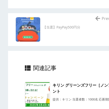
Pre
【当選】PayPay500円分
関連記事
キリン グリーンズフリー［ノンア
ント
提供：キリン 当選者数：1000名 応募期限