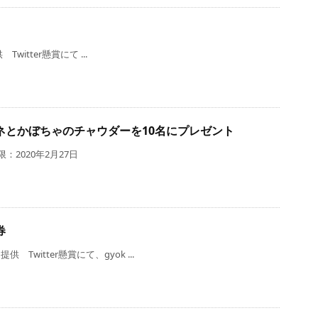
Twitter懸賞にて ...
ネとかぼちゃのチャウダーを10名にプレゼント
：2020年2月27日
券
itter懸賞にて、gyok ...