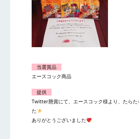
当選賞品
エースコック商品
提供
Twitter懸賞にて、エースコック様より、た
た
ありがとうございました