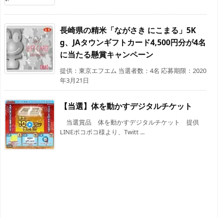
長崎県の精米「ながさき にこまる」5K
g、JAタウンギフトカード4,500円分が4名
に当たる懸賞キャンペーン
提供：東京エフエム 当選者数：4名 応募期限：2020
年3月21日
【当選】体を動かすデジタルチケット
当選賞品 体を動かすデジタルチケット 提供
LINEポコポコ様より、Twitt ...