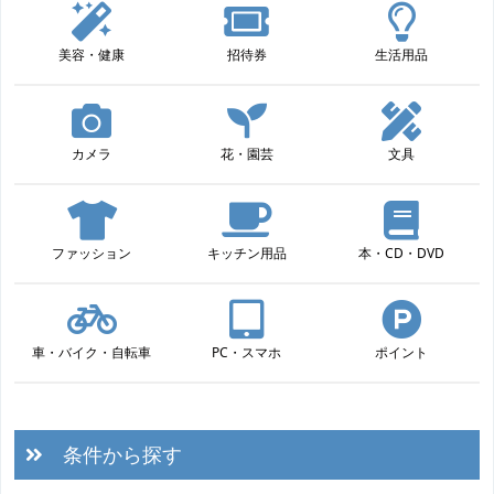
美容・健康
招待券
生活用品
カメラ
花・園芸
文具
ファッション
キッチン用品
本・CD・DVD
車・バイク・自転車
PC・スマホ
ポイント
条件から探す