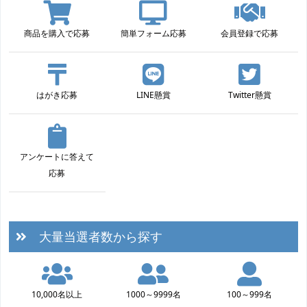
商品を購入で応募
簡単フォーム応募
会員登録で応募
はがき応募
LINE懸賞
Twitter懸賞
アンケートに答えて
応募
大量当選者数から探す
10,000名以上
1000～9999名
100～999名