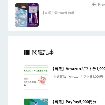
Pre
【当選】紫のRed Bull
関連記事
【当選】Amazonギフト券1,00
当選賞品 Amazonギフト券1,000円 提供 
【当選】PayPay5,000円分