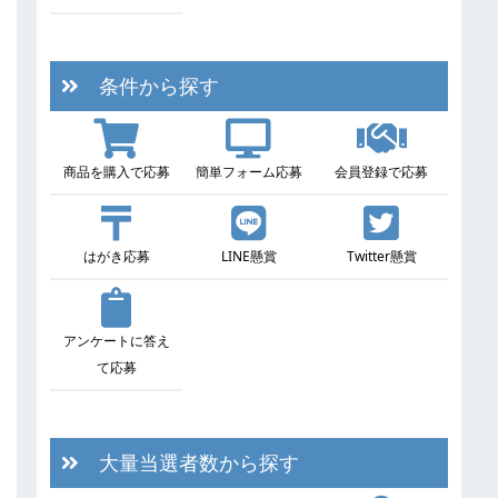
条件から探す
商品を購入で応募
簡単フォーム応募
会員登録で応募
はがき応募
LINE懸賞
Twitter懸賞
アンケートに答え
て応募
大量当選者数から探す