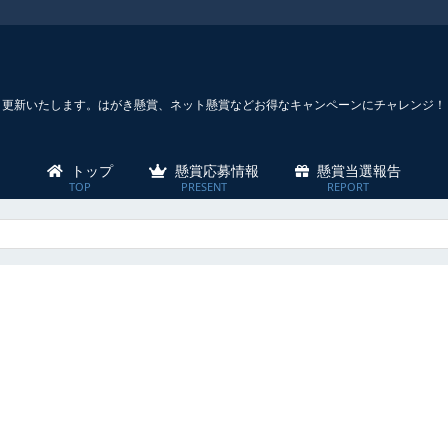
々更新いたします。はがき懸賞、ネット懸賞などお得なキャンペーンにチャレンジ！
トップ
懸賞応募情報
懸賞当選報告