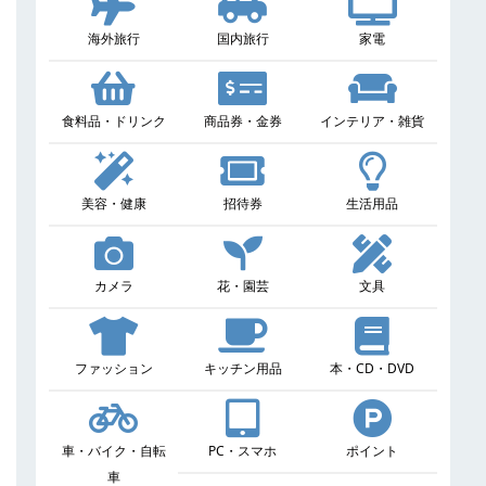
海外旅行
国内旅行
家電
食料品・ドリンク
商品券・金券
インテリア・雑貨
美容・健康
招待券
生活用品
カメラ
花・園芸
文具
ファッション
キッチン用品
本・CD・DVD
車・バイク・自転
PC・スマホ
ポイント
車