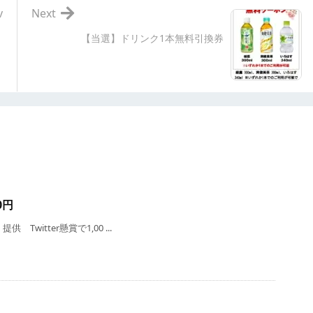
v
Next
【当選】ドリンク1本無料引換券
0円
Twitter懸賞で1,00 ...