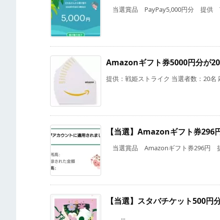
当選賞品 PayPay5,000円分 提供 Twit
Amazonギフト券5000円分
提供：戦姫ストライク 当選者数：20名 応
【当選】Amazonギフト券296
当選賞品 Amazonギフト券296円 提供 X
【当選】スタバチケット500円
...