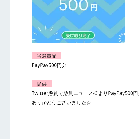
当選賞品
PayPay500円分
提供
Twitter懸賞で懸賞ニュース様よりPayPay
ありがとうございました☆