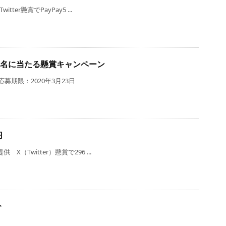
ter懸賞でPayPay5 ...
が20名に当たる懸賞キャンペーン
募期限：2020年3月23日
円
（Twitter）懸賞で296 ...
分