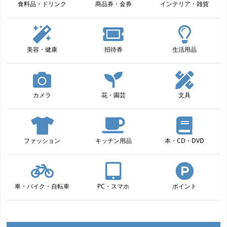
食料品・ドリンク
商品券・金券
インテリア・雑貨
美容・健康
招待券
生活用品
カメラ
花・園芸
文具
ファッション
キッチン用品
本・CD・DVD
車・バイク・自転車
PC・スマホ
ポイント