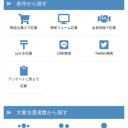
条件から探す
商品を購入で応募
簡単フォーム応募
会員登録で応募
はがき応募
LINE懸賞
Twitter懸賞
アンケートに答えて
応募
大量当選者数から探す