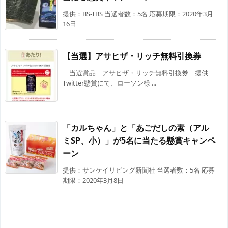
提供：BS-TBS 当選者数：5名 応募期限：2020年3月
16日
【当選】アサヒザ・リッチ無料引換券
当選賞品 アサヒザ・リッチ無料引換券 提供
Twitter懸賞にて、ローソン様 ...
「カルちゃん」と「あごだしの素（アル
ミSP、小）」が5名に当たる懸賞キャンペ
ーン
提供：サンケイリビング新聞社 当選者数：5名 応募
期限：2020年3月8日