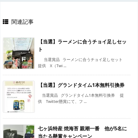
関連記事
【当選】ラーメンに合うチョイ足しセッ
ト
当選賞品 ラーメンに合うチョイ足しセット
提供 X（Twi ...
【当選】グランドタイム1本無料引換券
当選賞品 グランドタイム1本無料引換券 提
供 Twitter懸賞にて、フ ...
七ヶ浜特産 焼海苔 親潮一番 他が5名に
当たる懸賞キャンペーン