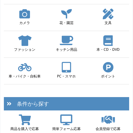
カメラ
花・園芸
文具
ファッション
キッチン用品
本・CD・DVD
車・バイク・自転車
PC・スマホ
ポイント
条件から探す
商品を購入で応募
簡単フォーム応募
会員登録で応募