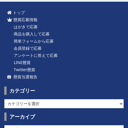
トップ
懸賞応募情報
はがきで応募
商品を購入して応募
簡単フォームから応募
会員登録で応募
アンケートに答えて応募
LINE懸賞
Twitter懸賞
懸賞当選報告
カテゴリー
カ
テ
ゴ
アーカイブ
リ
ー
ア