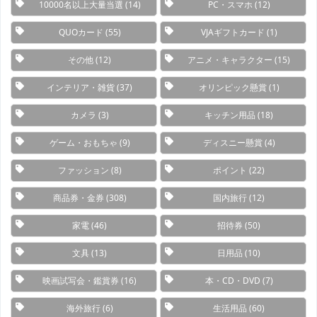
10000名以上大量当選
(14)
PC・スマホ
(12)
QUOカード
(55)
VJAギフトカード
(1)
その他
(12)
アニメ・キャラクター
(15)
インテリア・雑貨
(37)
オリンピック懸賞
(1)
カメラ
(3)
キッチン用品
(18)
ゲーム・おもちゃ
(9)
ディスニー懸賞
(4)
ファッション
(8)
ポイント
(22)
商品券・金券
(308)
国内旅行
(12)
家電
(46)
招待券
(50)
文具
(13)
日用品
(10)
映画試写会・鑑賞券
(16)
本・CD・DVD
(7)
海外旅行
(6)
生活用品
(60)