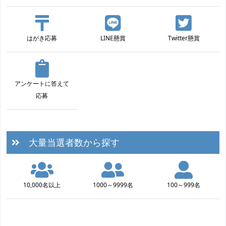
はがき応募
LINE懸賞
Twitter懸賞
アンケートに答えて
応募
大量当選者数から探す
10,000名以上
1000～9999名
100～999名