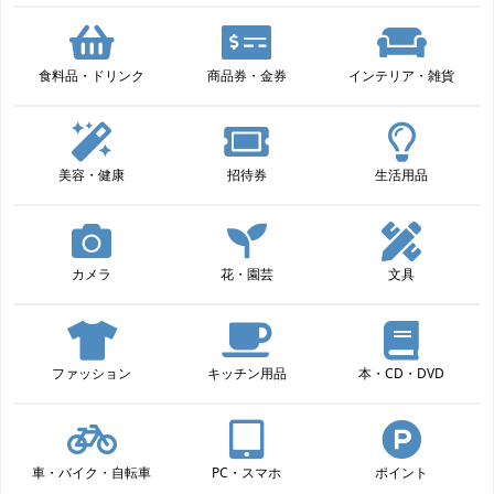
食料品・ドリンク
商品券・金券
インテリア・雑貨
美容・健康
招待券
生活用品
カメラ
花・園芸
文具
ファッション
キッチン用品
本・CD・DVD
車・バイク・自転車
PC・スマホ
ポイント