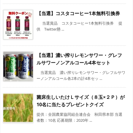
【当選】コスタコーヒー1本無料引換券
当選賞品 コスタコーヒー1本無料引換券 提
供 Twitter懸 ...
【当選】濃い搾りレモンサワー・グレフ
ルサワーノンアルコール4本セット
当選賞品 濃い搾りレモンサワー・グレフルサワ
ーノンアルコール各2本の計4本セッ ...
菌床生しいたけＬサイズ（８玉×２Ｐ）が
10名に当たるプレゼントクイズ
提供：全国農業協同組合連合会 秋田県本部 当選
者数：10名 応募期限：2020年 ...