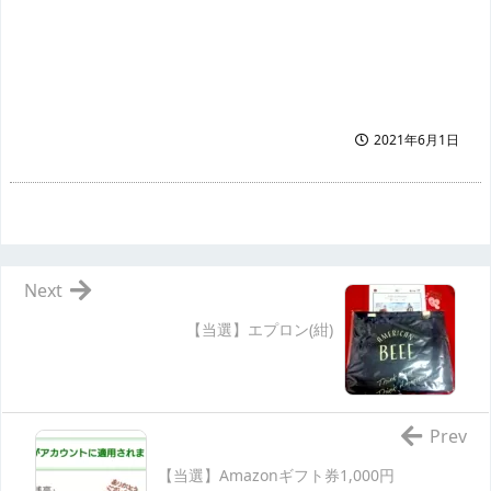
2021年6月1日
Next
【当選】エプロン(紺)
Prev
【当選】Amazonギフト券1,000円