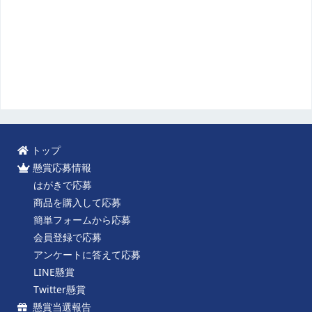
トップ
懸賞応募情報
はがきで応募
商品を購入して応募
簡単フォームから応募
会員登録で応募
アンケートに答えて応募
LINE懸賞
Twitter懸賞
懸賞当選報告