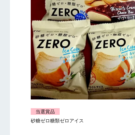
当選賞品
砂糖ゼロ糖類ゼロアイス