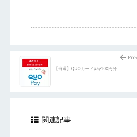
Pre
【当選】QUOカードpay100円分
関連記事