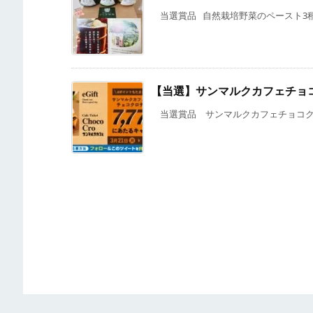
当選賞品 自然栽培野菜のペースト3種詰め合
【当選】サンマルクカフェチョ
当選賞品 サンマルクカフェチョコクロ無料