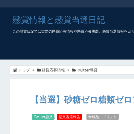
懸賞情報と懸賞当選日記
この懸賞日記では実際の懸賞応募情報や懸賞応募履歴、懸賞当選情報を日
トップ
>
懸賞応募情報
>
Twitter懸賞
【当選】砂糖ゼロ糖類ゼロ
,
Twitter懸賞
懸賞当選報告
食料品・ドリンク