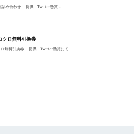
わせ 提供 Twitter懸賞 ...
コクロ無料引換券
引換券 提供 Twitter懸賞にて ...