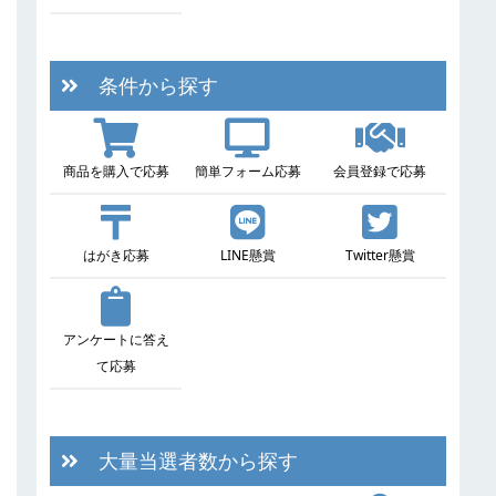
条件から探す
商品を購入で応募
簡単フォーム応募
会員登録で応募
はがき応募
LINE懸賞
Twitter懸賞
アンケートに答え
て応募
大量当選者数から探す