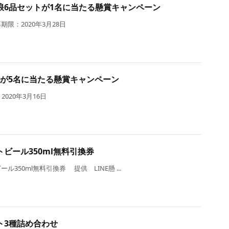
浪6品セットが1名に当たる懸賞キャンペーン
限：2020年3月28日
他が5名に当たる懸賞キャンペーン
2020年3月16日
ビール350ml無料引換券
50ml無料引換券 提供 LINE懸 ...
ト3種詰め合わせ