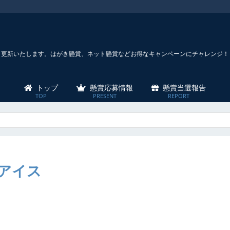
々更新いたします。はがき懸賞、ネット懸賞などお得なキャンペーンにチャレンジ！
トップ
懸賞応募情報
懸賞当選報告
アイス