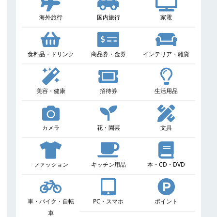
海外旅行
国内旅行
家電
食料品・ドリンク
商品券・金券
インテリア・雑貨
美容・健康
招待券
生活用品
カメラ
花・園芸
文具
ファッション
キッチン用品
本・CD・DVD
車・バイク・自転
PC・スマホ
ポイント
車