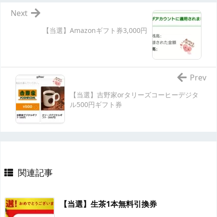
Next
【当選】Amazonギフト券3,000円
Prev
【当選】吉野家orタリーズコーヒーデジタ
ル500円ギフト券
関連記事
【当選】生茶1本無料引換券