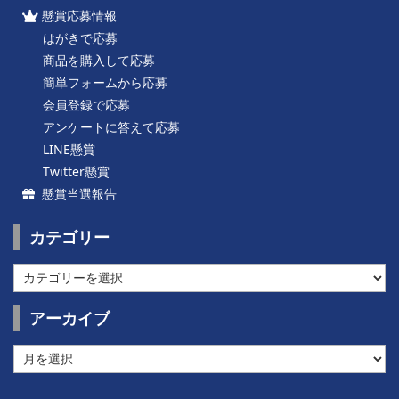
懸賞応募情報
はがきで応募
商品を購入して応募
簡単フォームから応募
会員登録で応募
アンケートに答えて応募
LINE懸賞
Twitter懸賞
懸賞当選報告
カテゴリー
カ
テ
ゴ
アーカイブ
リ
ー
ア
ー
カ