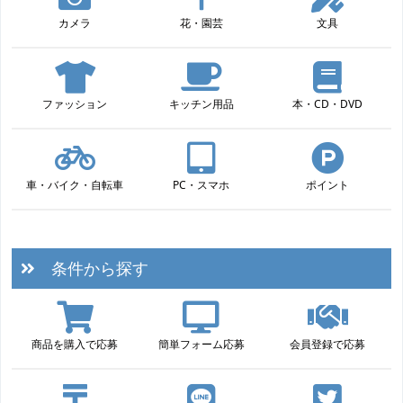
カメラ
花・園芸
文具
ファッション
キッチン用品
本・CD・DVD
車・バイク・自転車
PC・スマホ
ポイント
条件から探す
商品を購入で応募
簡単フォーム応募
会員登録で応募