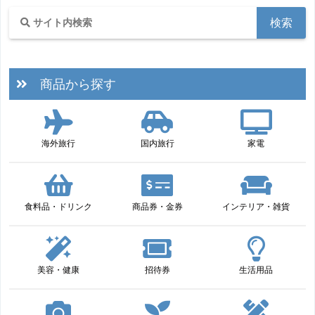
商品から探す
海外旅行
国内旅行
家電
食料品・ドリンク
商品券・金券
インテリア・雑貨
美容・健康
招待券
生活用品