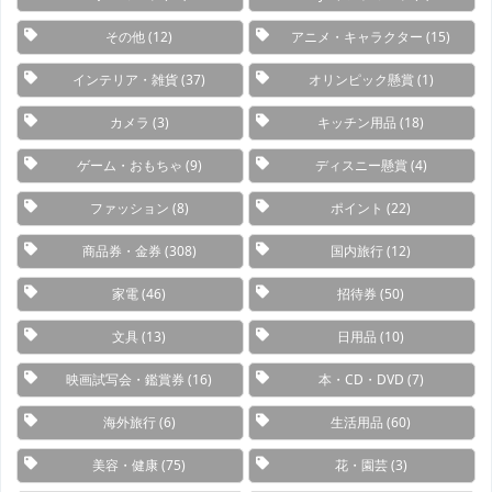
その他
(12)
アニメ・キャラクター
(15)
インテリア・雑貨
(37)
オリンピック懸賞
(1)
カメラ
(3)
キッチン用品
(18)
ゲーム・おもちゃ
(9)
ディスニー懸賞
(4)
ファッション
(8)
ポイント
(22)
商品券・金券
(308)
国内旅行
(12)
家電
(46)
招待券
(50)
文具
(13)
日用品
(10)
映画試写会・鑑賞券
(16)
本・CD・DVD
(7)
海外旅行
(6)
生活用品
(60)
美容・健康
(75)
花・園芸
(3)