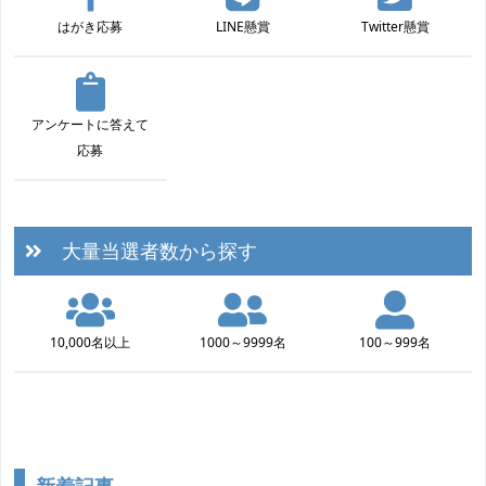
はがき応募
LINE懸賞
Twitter懸賞
アンケートに答えて
応募
大量当選者数から探す
10,000名以上
1000～9999名
100～999名
新着記事