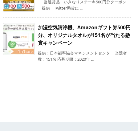
当選賞品 いきなりステーキ500円分クーポン
提供 Twitter懸賞に ...
加湿空気清浄機、Amazonギフト券500円
分、オリジナルタオルが151名が当たる懸
賞キャンペーン
提供：日本能率協会マネジメントセンター 当選者
数：151名 応募期限：2020年 ...