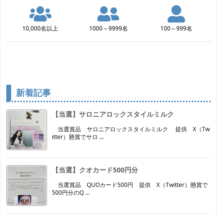
10,000名以上
1000～9999名
100～999名
新着記事
【当選】サロニアロックスタイルミルク
当選賞品 サロニアロックスタイルミルク 提供 X（Tw
itter）懸賞でサロ ...
【当選】クオカード500円分
当選賞品 QUOカード500円 提供 X（Twitter）懸賞で
500円分のQ ...