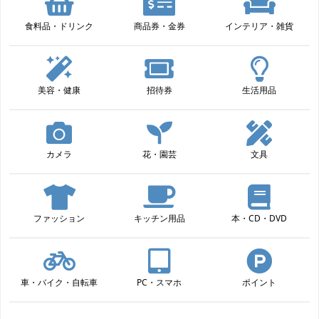
食料品・ドリンク
商品券・金券
インテリア・雑貨
美容・健康
招待券
生活用品
カメラ
花・園芸
文具
ファッション
キッチン用品
本・CD・DVD
車・バイク・自転車
PC・スマホ
ポイント