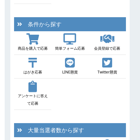
条件から探す
商品を購入で応募
簡単フォーム応募
会員登録で応募
はがき応募
LINE懸賞
Twitter懸賞
アンケートに答え
て応募
大量当選者数から探す