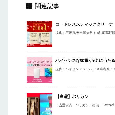
関連記事
コードレススティッククリーナ
提供：三菱電機 当選者数：1名 応募期限：
ハイセンスな家電が9名に当た
提供：ハイセンスジャパン 当選者数：9名
【当選】バリカン
当選賞品 バリカン 提供 Twitter