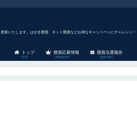
々更新いたします。はがき懸賞、ネット懸賞などお得なキャンペーンにチャレンジ！
トップ
懸賞応募情報
懸賞当選報告