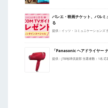
バレエ・映画チケット、バルミ
る
提供：イッツ・コミュニケーションズ 当選者数
「Panasonic ヘアドライヤ
提供：JTB地球倶楽部 当選者数：1名 応募