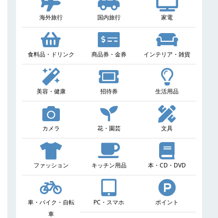
海外旅行
国内旅行
家電
食料品・ドリンク
商品券・金券
インテリア・雑貨
美容・健康
招待券
生活用品
カメラ
花・園芸
文具
ファッション
キッチン用品
本・CD・DVD
車・バイク・自転
PC・スマホ
ポイント
車