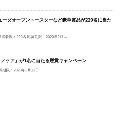
ューダオーブントースターなど豪華賞品が229名に当た
：229名 応募期限：2020年2月 ...
ー ナノケア」が1名に当たる懸賞キャンペーン
期限：2020年3月23日