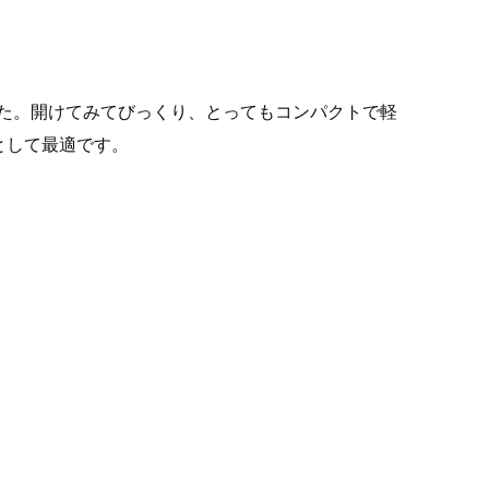
ました。開けてみてびっくり、とってもコンパクトで軽
として最適です。