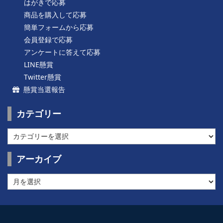
はがきで応募
商品を購入して応募
簡単フォームから応募
会員登録で応募
アンケートに答えて応募
LINE懸賞
Twitter懸賞
懸賞当選報告
カテゴリー
カ
テ
ゴ
アーカイブ
リ
ー
ア
ー
カ
イ
ブ