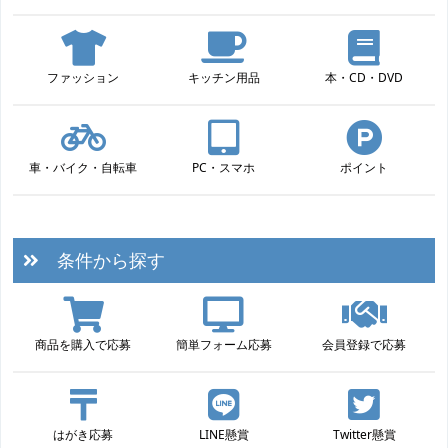
ファッション
キッチン用品
本・CD・DVD
車・バイク・自転車
PC・スマホ
ポイント
条件から探す
商品を購入で応募
簡単フォーム応募
会員登録で応募
はがき応募
LINE懸賞
Twitter懸賞