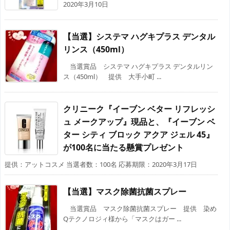
2020年3月10日
【当選】システマ ハグキプラス デンタル
リンス（450ml）
当選賞品 システマ ハグキプラス デンタルリン
ス（450ml） 提供 大手小町 ...
クリニーク『イーブン ベター リフレッシ
ュ メークアップ』現品と、『イーブン ベ
ター シティ ブロック アクア ジェル 45』
が100名に当たる懸賞プレゼント
提供：アットコスメ 当選者数：100名 応募期限：2020年3月17日
【当選】マスク除菌抗菌スプレー
当選賞品 マスク除菌抗菌スプレー 提供 染め
Qテクノロジィ様から「マスクはガー ...