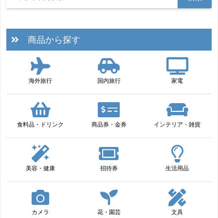
商品から探す
海外旅行
国内旅行
家電
食料品・ドリンク
商品券・金券
インテリア・雑貨
美容・健康
招待券
生活用品
カメラ
花・園芸
文具