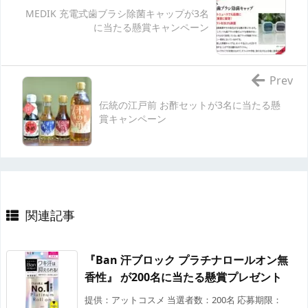
MEDIK 充電式歯ブラシ除菌キャップが3名
に当たる懸賞キャンペーン
Prev
伝統の江戸前 お酢セットが3名に当たる懸
賞キャンペーン
関連記事
『Ban 汗ブロック プラチナロールオン無
香性』 が200名に当たる懸賞プレゼント
提供：アットコスメ 当選者数：200名 応募期限：