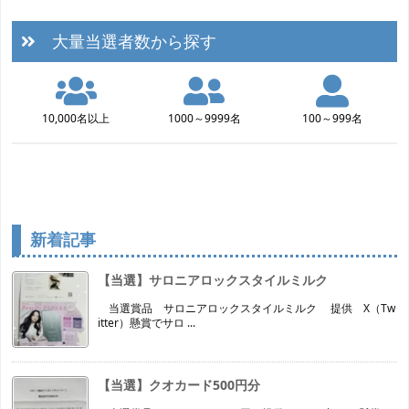
大量当選者数から探す
10,000名以上
1000～9999名
100～999名
新着記事
【当選】サロニアロックスタイルミルク
当選賞品 サロニアロックスタイルミルク 提供 X（Tw
itter）懸賞でサロ ...
【当選】クオカード500円分