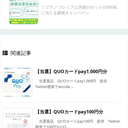
ソフラン プレミアム消臭のセットが500名
に当たる懸賞キャンペーン
関連記事
【当選】QUOカードpay1,000円分
当選賞品 QUOカードpay1,000円 提供
Twitter懸賞でwonde ...
【当選】QUOカードpay100円分
当選賞品 QUOカードpay100円 提供 Twitter
懸賞で100円分のQ ...