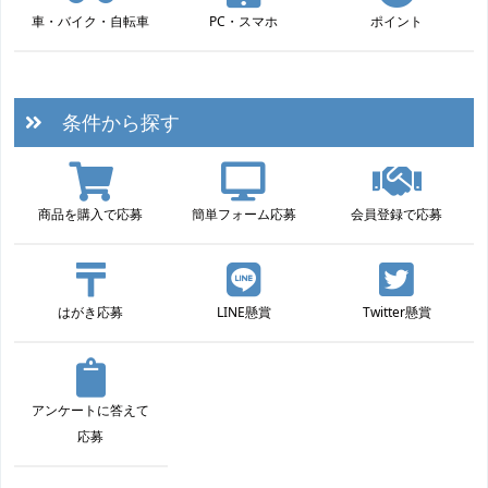
車・バイク・自転車
PC・スマホ
ポイント
条件から探す
商品を購入で応募
簡単フォーム応募
会員登録で応募
はがき応募
LINE懸賞
Twitter懸賞
アンケートに答えて
応募