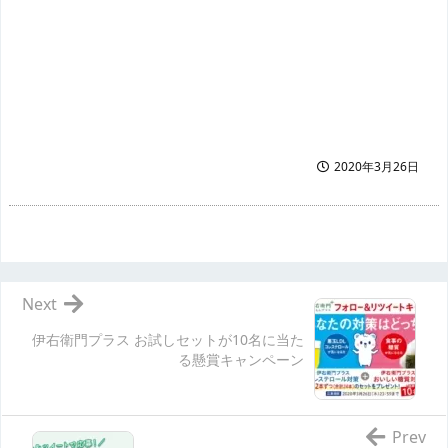
2020年3月26日
Next
伊右衛門プラス お試しセットが10名に当た
る懸賞キャンペーン
Prev