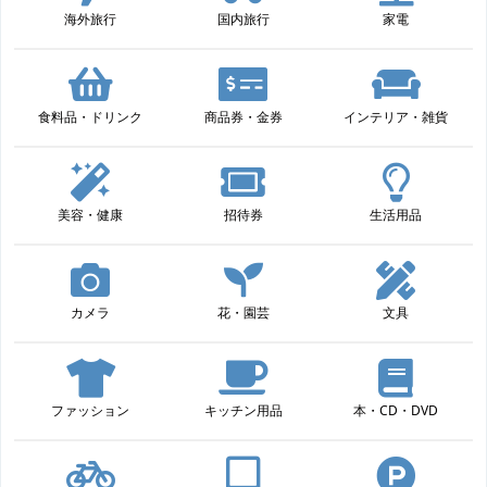
海外旅行
国内旅行
家電
食料品・ドリンク
商品券・金券
インテリア・雑貨
美容・健康
招待券
生活用品
カメラ
花・園芸
文具
ファッション
キッチン用品
本・CD・DVD