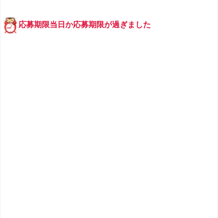
応募期限当日か応募期限が過ぎました