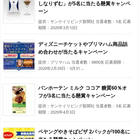
しなりずむ」が5名に当たる懸賞キャンペ
ーン
提供：サンケイリビング新聞社 当選者数：5名 応募
期限：2020年3月10日
ディズニーチケットやプリマハム商品詰
め合わせが当たるキャンペーン
提供：プリマハム 当選者数：6800名 応募期限：
2020年2月29日・3月31 ...
バンホーテン ミルク ココア 糖質60％オ
フが3名に当たる懸賞キャンペーン
提供：サンケイリビング新聞社 当選者数：3名 応募
期限：2020年4月3日
ペヤングやきそばピザ 2パックが100名に