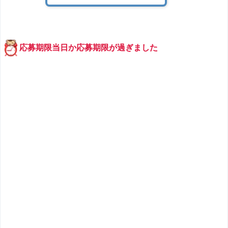
応募期限当日か応募期限が過ぎました