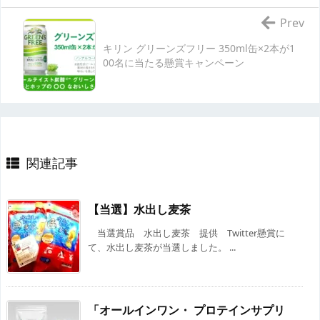
Prev
キリン グリーンズフリー 350ml缶×2本が1
00名に当たる懸賞キャンペーン
関連記事
【当選】水出し麦茶
当選賞品 水出し麦茶 提供 Twitter懸賞に
て、水出し麦茶が当選しました。 ...
「オールインワン・ プロテインサプリ