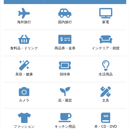
海外旅行
国内旅行
家電
食料品・ドリンク
商品券・金券
インテリア・雑貨
美容・健康
招待券
生活用品
カメラ
花・園芸
文具
ファッション
キッチン用品
本・CD・DVD