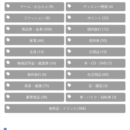
ゲーム・おもちゃ
(9)
ディスニー懸賞
(4)
ファッション
(8)
ポイント
(22)
商品券・金券
(308)
国内旅行
(12)
家電
(46)
招待券
(50)
文具
(13)
日用品
(10)
映画試写会・鑑賞券
(16)
本・CD・DVD
(7)
海外旅行
(6)
生活用品
(60)
美容・健康
(75)
花・園芸
(3)
豪華賞品
(38)
車・バイク・自転車
(3)
食料品・ドリンク
(386)