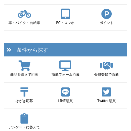
車・バイク・自転車
PC・スマホ
ポイント
条件から探す
商品を購入で応募
簡単フォーム応募
会員登録で応募
はがき応募
LINE懸賞
Twitter懸賞
アンケートに答えて