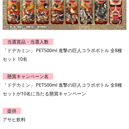
当選賞品・当選人数
「ドデカミン」 PET500ml 進撃の巨人コラボボトル 全8種
セット 10名
懸賞キャンペーン名
「ドデカミン」 PET500ml 進撃の巨人コラボボトル 全8種
セットが10名に当たる懸賞キャンペーン
提供
アサヒ飲料