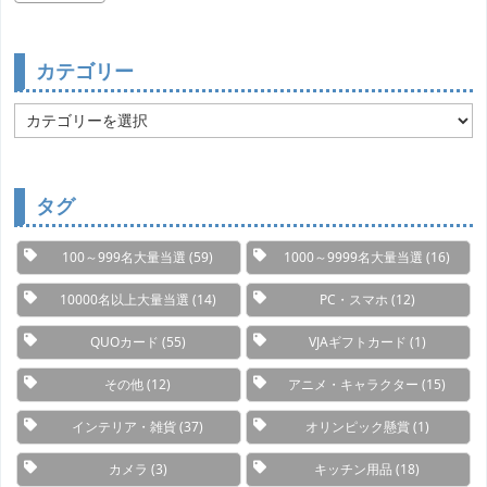
カテゴリー
カ
テ
ゴ
リ
ー
タグ
100～999名大量当選
(59)
1000～9999名大量当選
(16)
10000名以上大量当選
(14)
PC・スマホ
(12)
QUOカード
(55)
VJAギフトカード
(1)
その他
(12)
アニメ・キャラクター
(15)
インテリア・雑貨
(37)
オリンピック懸賞
(1)
カメラ
(3)
キッチン用品
(18)