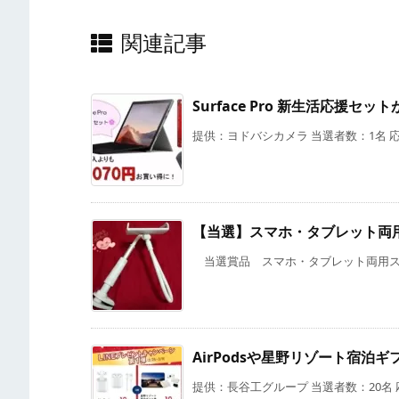
関連記事
Surface Pro 新生活応援
提供：ヨドバシカメラ 当選者数：1名 応募
【当選】スマホ・タブレット両
当選賞品 スマホ・タブレット両用スタンド
AirPodsや星野リゾート宿泊
提供：長谷工グループ 当選者数：20名 応