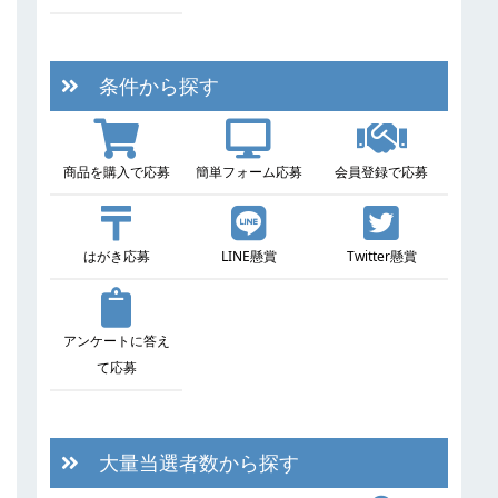
条件から探す
商品を購入で応募
簡単フォーム応募
会員登録で応募
はがき応募
LINE懸賞
Twitter懸賞
アンケートに答え
て応募
大量当選者数から探す