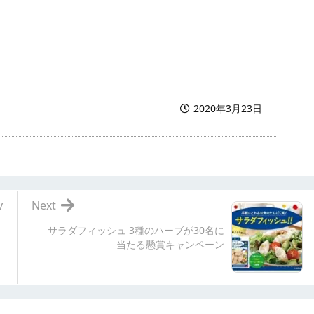
2020年3月23日
v
Next
サラダフィッシュ 3種のハーブが30名に
当たる懸賞キャンペーン