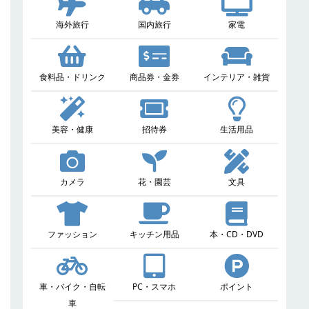
海外旅行
国内旅行
家電
食料品・ドリンク
商品券・金券
インテリア・雑貨
美容・健康
招待券
生活用品
カメラ
花・園芸
文具
ファッション
キッチン用品
本・CD・DVD
車・バイク・自転
PC・スマホ
ポイント
車