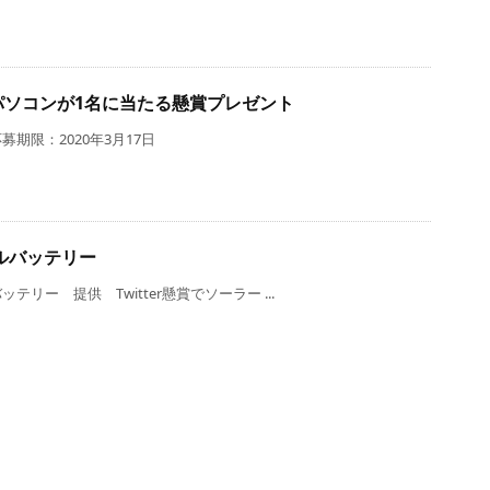
ノートパソコンが1名に当たる懸賞プレゼント
期限：2020年3月17日
ルバッテリー
ー 提供 Twitter懸賞でソーラー ...