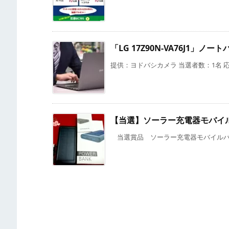
「LG 17Z90N-VA76J1」
提供：ヨドバシカメラ 当選者数：1名 応募
【当選】ソーラー充電器モバイ
当選賞品 ソーラー充電器モバイルバッテリ