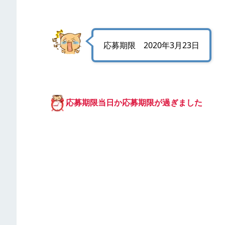
応募期限 2020年3月23日
応募期限当日か応募期限が過ぎました