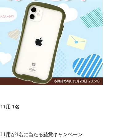
e11用 1名
Phone11用が1名に当たる懸賞キャンペーン