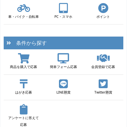
車・バイク・自転車
PC・スマホ
ポイント
条件から探す
商品を購入で応募
簡単フォーム応募
会員登録で応募
はがき応募
LINE懸賞
Twitter懸賞
アンケートに答えて
応募