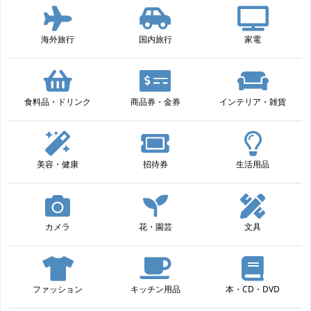
海外旅行
国内旅行
家電
食料品・ドリンク
商品券・金券
インテリア・雑貨
美容・健康
招待券
生活用品
カメラ
花・園芸
文具
ファッション
キッチン用品
本・CD・DVD