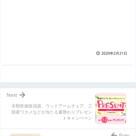
2020年2月21日
Next
衣類乾燥除湿器、ウッドアームチェア、三
陸産ワカメなどが当たる週替わりプレゼン
トキャンペーン
Prev