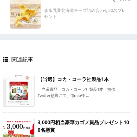
森永乳業北海道チーズ詰め合わせ30名プレ
ゼント
関連記事
【当選】コカ・コーラ社製品1本
当選賞品 コカ・コーラ社製品1本 提供
Twitter懸賞にて、IIJmio様 ...
3,000円相当豪華カゴメ賞品プレゼント10
0名懸賞