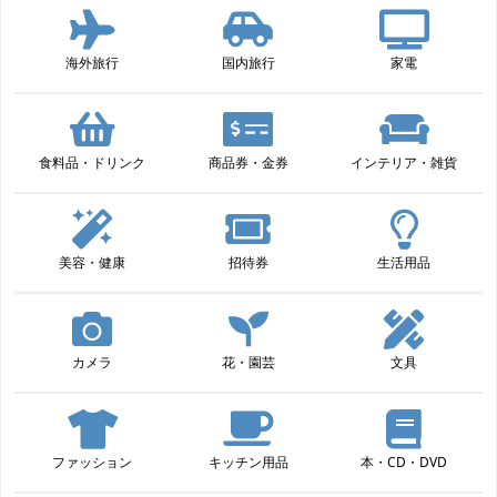
海外旅行
国内旅行
家電
食料品・ドリンク
商品券・金券
インテリア・雑貨
美容・健康
招待券
生活用品
カメラ
花・園芸
文具
ファッション
キッチン用品
本・CD・DVD