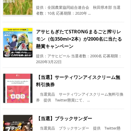
提供：全国農業協同組合連合会 秋田県本部 当選
者数：10名 応募期限：2020年 ...
アサヒもぎたてSTRONGまるごと搾りレ
モン（缶350ml×2本）が2000名に当たる
懸賞キャンペーン
提供：アサヒビール 当選者数：2000名 応募期限：
2020年3月22日
【当選】サーティワンアイスクリーム無
料引換券
当選賞品 サーティワンアイスクリーム無料引換
券 提供 Twitter懸賞にて、 ...
【当選】ブラックサンダー
当選賞品 ブラックサンダー 提供 Twitter懸