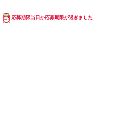
応募期限当日か応募期限が過ぎました