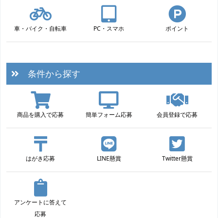
車・バイク・自転車
PC・スマホ
ポイント
条件から探す
商品を購入で応募
簡単フォーム応募
会員登録で応募
はがき応募
LINE懸賞
Twitter懸賞
アンケートに答えて
応募