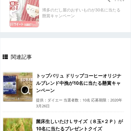
博多のだし屋のおすいものが30名に当たる
懸賞キャンペーン
関連記事
トップバリュ ドリップコーヒーオリジナ
ルブレンド中挽が10名に当たる懸賞キャ
ンペーン
提供：ダイエー 当選者数：10名 応募期限：2020年
3月26日
菌床生しいたけＬサイズ（８玉×２Ｐ）が
10名に当たるプレゼントクイズ