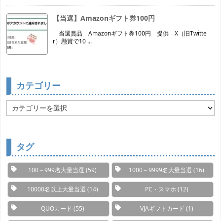
【当選】Amazonギフト券100円
当選賞品 Amazonギフト券100円 提供 X（旧Twitte
r）懸賞で10 ...
カテゴリー
カ
テ
ゴ
リ
ー
タグ
100～999名大量当選
(59)
1000～9999名大量当選
(16)
10000名以上大量当選
(14)
PC・スマホ
(12)
QUOカード
(55)
VJAギフトカード
(1)