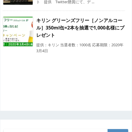
ト 提供 Twitter懸賞にて、デ ...
キリン グリーンズフリー［ノンアルコー
ル］350ml缶×2本を抽選で1,000名様にプ
レゼント
提供：キリン 当選者数：1000名 応募期限：2020年
3月4日