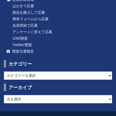
はがきで応募
商品を購入して応募
簡単フォームから応募
会員登録で応募
アンケートに答えて応募
LINE懸賞
Twitter懸賞
懸賞当選報告
カテゴリー
カ
テ
ゴ
アーカイブ
リ
ー
ア
ー
カ
イ