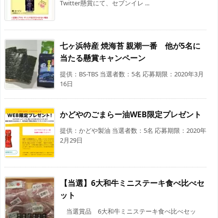
Twitter懸賞にて、セブンイレ ...
七ヶ浜特産 焼海苔 親潮一番 他が5名に
当たる懸賞キャンペーン
提供：BS-TBS 当選者数：5名 応募期限：2020年3月
16日
かどやのごまらー油WEB限定プレゼント
提供：かどや製油 当選者数：5名 応募期限：2020年
2月29日
【当選】6大和牛ミニステーキ食べ比べセ
ット
当選賞品 6大和牛ミニステーキ食べ比べセッ