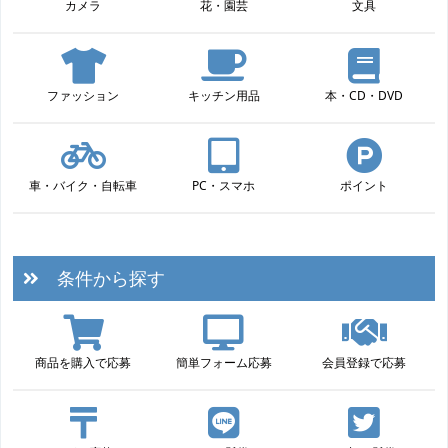
カメラ
花・園芸
文具
ファッション
キッチン用品
本・CD・DVD
車・バイク・自転車
PC・スマホ
ポイント
条件から探す
商品を購入で応募
簡単フォーム応募
会員登録で応募