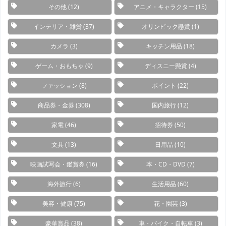
その他
(12)
アニメ・キャラクター
(15)
インテリア・雑貨
(37)
オリンピック懸賞
(1)
カメラ
(3)
キッチン用品
(18)
ゲーム・おもちゃ
(9)
ディスニー懸賞
(4)
ファッション
(8)
ポイント
(22)
商品券・金券
(308)
国内旅行
(12)
家電
(46)
招待券
(50)
文具
(13)
日用品
(10)
映画試写会・鑑賞券
(16)
本・CD・DVD
(7)
海外旅行
(6)
生活用品
(60)
美容・健康
(75)
花・園芸
(3)
豪華賞品
(38)
車・バイク・自転車
(3)