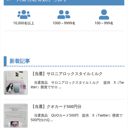
10,000名以上
1000～9999名
100～999名
新着記事
【当選】サロニアロックスタイルミルク
当選賞品 サロニアロックスタイルミルク 提供 X（Tw
itter）懸賞でサロ ...
【当選】クオカード500円分
当選賞品 QUOカード500円 提供 X（Twitter）懸賞で
500円分のQ ...