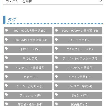
テ
ゴ
リ
ー
タグ
100～999名大量当選
(59)
1000～9999名大量当選
(16)
10000名以上大量当選
(14)
PC・スマホ
(12)
QUOカード
(55)
VJAギフトカード
(1)
その他
(12)
アニメ・キャラクター
(15)
インテリア・雑貨
(37)
オリンピック懸賞
(1)
カメラ
(3)
キッチン用品
(18)
ゲーム・おもちゃ
(9)
ディスニー懸賞
(4)
ファッション
(8)
ポイント
(22)
商品券・金券
(308)
国内旅行
(12)