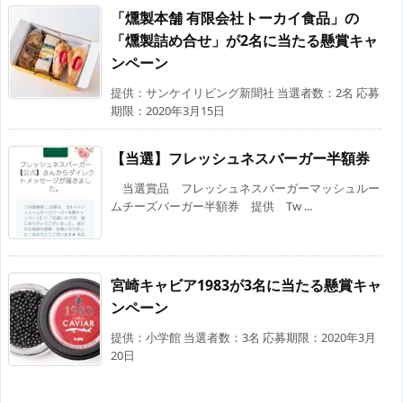
「燻製本舗 有限会社トーカイ食品」の
「燻製詰め合せ」が2名に当たる懸賞キャ
ンペーン
提供：サンケイリビング新聞社 当選者数：2名 応募
期限：2020年3月15日
【当選】フレッシュネスバーガー半額券
当選賞品 フレッシュネスバーガーマッシュルー
ムチーズバーガー半額券 提供 Tw ...
宮崎キャビア1983が3名に当たる懸賞キャ
ンペーン
提供：小学館 当選者数：3名 応募期限：2020年3月
20日