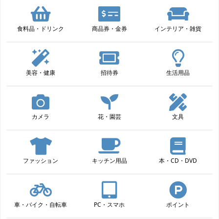
食料品・ドリンク
商品券・金券
インテリア・雑貨
美容・健康
招待券
生活用品
カメラ
花・園芸
文具
ファッション
キッチン用品
本・CD・DVD
車・バイク・自転車
PC・スマホ
ポイント