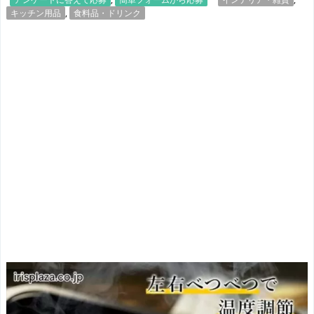
キッチン用品
,
食料品・ドリンク