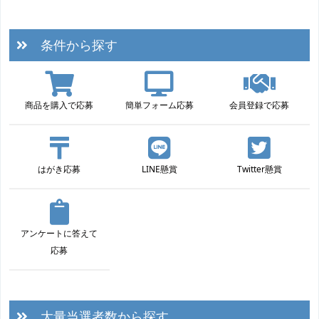
条件から探す
商品を購入で応募
簡単フォーム応募
会員登録で応募
はがき応募
LINE懸賞
Twitter懸賞
アンケートに答えて
応募
大量当選者数から探す