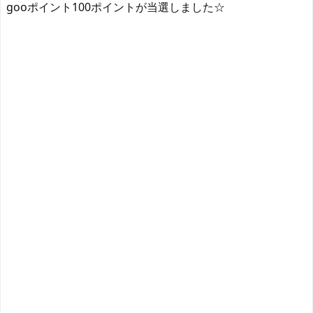
gooポイント100ポイントが当選しました☆