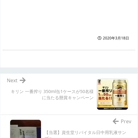
2020年3月18日
Next
キリン 一番搾り 350ml缶1ケースが50名様
に当たる懸賞キャンペーン
Prev
【当選】資生堂リバイタル日中用乳液サン