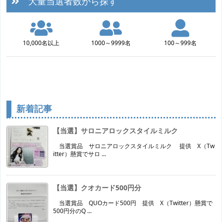
大量当選者数から探す
10,000名以上
1000～9999名
100～999名
新着記事
【当選】サロニアロックスタイルミルク
当選賞品 サロニアロックスタイルミルク 提供 X（Tw
itter）懸賞でサロ ...
【当選】クオカード500円分
当選賞品 QUOカード500円 提供 X（Twitter）懸賞で
500円分のQ ...